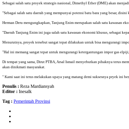
Sebagai salah satu proyek strategis nasional, Dimethyl Ether (DME) akan menjadi
"Sebagai salah satu daerah yang mempunyai potensi batu bara yang besar, disin
Herman Deru mengungkapkan, Tanjung Enim merupakan salah satu kawasan ekonom
"Daerah Tanjung Enim ini juga salah satu kawasan ekonomi khusus, sebagai kepala
Menurutnya, proyek tersebut sangat tepat dilakukan untuk bisa mengurangi impor
"Hal ini memang sangat tepat untuk mengurangi ketergantungan impor gas elpiji,
Di tempat yang sama, Dirut PTBA, Arsal Ismail menyebutkan pihaknya terus memat
akan dinikmati masyarakat.
" Kami saat ini terus melakukan upaya yang matang demi suksesnya pryek ini berj
Penulis :
Reza Mardiansyah
Editor :
Inesalk
Tag :
Pemerintah Provinsi