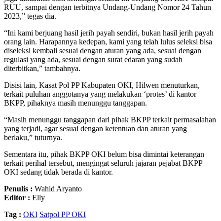
RUU, sampai dengan terbitnya Undang-Undang Nomor 24 Tahun
2023,” tegas dia.
“Ini kami berjuang hasil jerih payah sendiri, bukan hasil jerih payah
orang lain. Harapannya kedepan, kami yang telah lulus seleksi bisa
diseleksi kembali sesuai dengan aturan yang ada, sesuai dengan
regulasi yang ada, sesuai dengan surat edaran yang sudah
diterbitkan,” tambahnya.
Disisi lain, Kasat Pol PP Kabupaten OKI, Hilwen menuturkan,
terkait puluhan anggotanya yang melakukan ‘protes’ di kantor
BKPP, pihaknya masih menunggu tanggapan.
“Masih menunggu tanggapan dari pihak BKPP terkait permasalahan
yang terjadi, agar sesuai dengan ketentuan dan aturan yang
berlaku,” tuturnya.
Sementara itu, pihak BKPP OKI belum bisa dimintai keterangan
terkait perihal tersebut, mengingat seluruh jajaran pejabat BKPP
OKI sedang tidak berada di kantor.
Penulis :
Wahid Aryanto
Editor :
Elly
Tag :
OKI
Satpol PP OKI