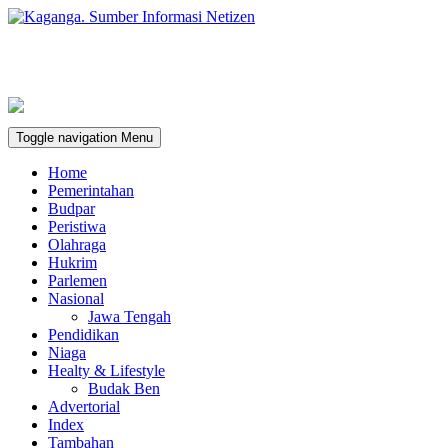
Toggle navigation
Menu
Home
Pemerintahan
Budpar
Peristiwa
Olahraga
Hukrim
Parlemen
Nasional
Jawa Tengah
Pendidikan
Niaga
Healty & Lifestyle
Budak Ben
Advertorial
Index
Tambahan