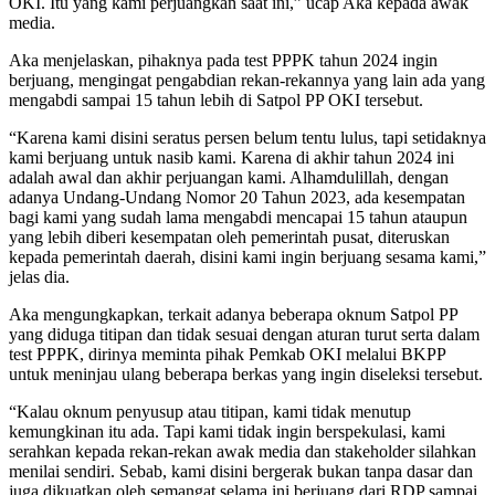
OKI. Itu yang kami perjuangkan saat ini,” ucap Aka kepada awak
media.
Aka menjelaskan, pihaknya pada test PPPK tahun 2024 ingin
berjuang, mengingat pengabdian rekan-rekannya yang lain ada yang
mengabdi sampai 15 tahun lebih di Satpol PP OKI tersebut.
“Karena kami disini seratus persen belum tentu lulus, tapi setidaknya
kami berjuang untuk nasib kami. Karena di akhir tahun 2024 ini
adalah awal dan akhir perjuangan kami. Alhamdulillah, dengan
adanya Undang-Undang Nomor 20 Tahun 2023, ada kesempatan
bagi kami yang sudah lama mengabdi mencapai 15 tahun ataupun
yang lebih diberi kesempatan oleh pemerintah pusat, diteruskan
kepada pemerintah daerah, disini kami ingin berjuang sesama kami,”
jelas dia.
Aka mengungkapkan, terkait adanya beberapa oknum Satpol PP
yang diduga titipan dan tidak sesuai dengan aturan turut serta dalam
test PPPK, dirinya meminta pihak Pemkab OKI melalui BKPP
untuk meninjau ulang beberapa berkas yang ingin diseleksi tersebut.
“Kalau oknum penyusup atau titipan, kami tidak menutup
kemungkinan itu ada. Tapi kami tidak ingin berspekulasi, kami
serahkan kepada rekan-rekan awak media dan stakeholder silahkan
menilai sendiri. Sebab, kami disini bergerak bukan tanpa dasar dan
juga dikuatkan oleh semangat selama ini berjuang dari RDP sampai