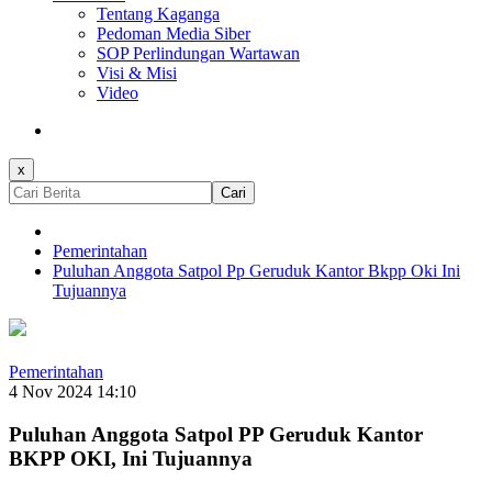
Tentang Kaganga
Pedoman Media Siber
SOP Perlindungan Wartawan
Visi & Misi
Video
x
Cari
Pemerintahan
Puluhan Anggota Satpol Pp Geruduk Kantor Bkpp Oki Ini
Tujuannya
Pemerintahan
4 Nov 2024 14:10
Puluhan Anggota Satpol PP Geruduk Kantor
BKPP OKI, Ini Tujuannya