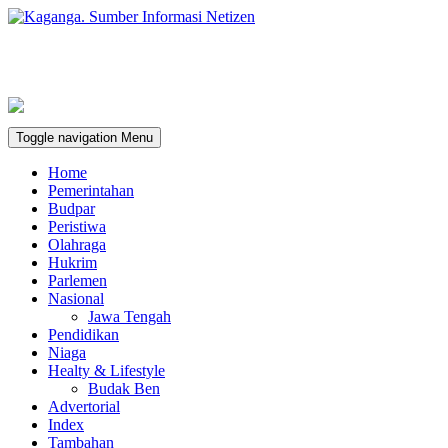
Toggle navigation
Menu
Home
Pemerintahan
Budpar
Peristiwa
Olahraga
Hukrim
Parlemen
Nasional
Jawa Tengah
Pendidikan
Niaga
Healty & Lifestyle
Budak Ben
Advertorial
Index
Tambahan