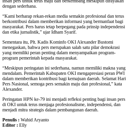
insan pers untuk terus maju dan berkembang meskipun dirayakan
dengan sederhana.
“Kami berharap rekan-rekan media semakin profesional dan terus
berkontribusi dalam memberikan informasi yang bermanfaat bagi
masyarakat. Pers harus tetap berpegang pada prinsip independensi
dan etika jurnalistik,” ujar Idham Syarif.
Sementara itu, Plt. Kadis Kominfo OKI Alexander Bustomi
menegaskan, bahwa pers merupakan salah satu pilar demokrasi
yang memiliki peran penting dalam menyampaikan program-
program pemerintah kepada masyarakat.
“Meskipun peringatan ini sederhana, namun memiliki makna yang
mendalam. Pemerintah Kabupaten OKI mengapresiasi peran PWI
dalam memberikan kontribusi bagi kemajuan daerah. Selamat Hari
Pers Nasional, semoga pers semakin maju dan profesional,” kata
Alexander.
Peringatan HPN ke-79 ini menjadi refleksi penting bagi insan pers
di OKI untuk terus menjaga profesionalisme, independensi, dan
menjadi mitra strategis dalam pembangunan daerah.
Penulis :
Wahid Aryanto
Editor :
Elly