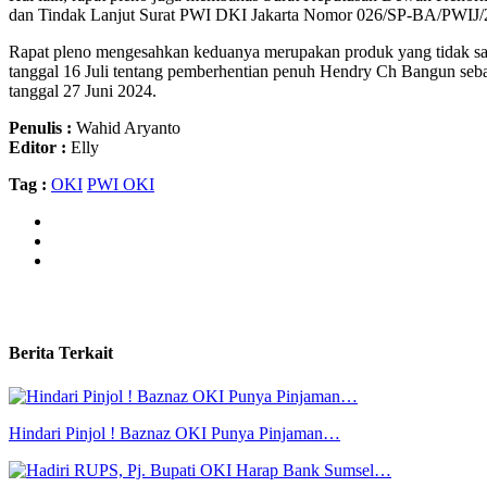
dan Tindak Lanjut Surat PWI DKI Jakarta Nomor 026/SP-BA/PWIJ/
Rapat pleno mengesahkan keduanya merupakan produk yang tidak sah
tanggal 16 Juli tentang pemberhentian penuh Hendry Ch Bangun seb
tanggal 27 Juni 2024.
Penulis :
Wahid Aryanto
Editor :
Elly
Tag :
OKI
PWI OKI
Berita Terkait
Hindari Pinjol ! Baznaz OKI Punya Pinjaman…