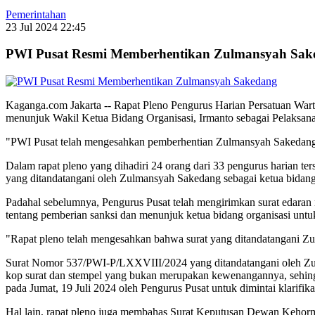
Pemerintahan
23 Jul 2024 22:45
PWI Pusat Resmi Memberhentikan Zulmansyah Sak
Kaganga.com Jakarta -- Rapat Pleno Pengurus Harian Persatuan War
menunjuk Wakil Ketua Bidang Organisasi, Irmanto sebagai Pelaksan
"PWI Pusat telah mengesahkan pemberhentian Zulmansyah Sakedang s
Dalam rapat pleno yang dihadiri 24 orang dari 33 pengurus harian 
yang ditandatangani oleh Zulmansyah Sakedang sebagai ketua bidang
Padahal sebelumnya, Pengurus Pusat telah mengirimkan surat edar
tentang pemberian sanksi dan menunjuk ketua bidang organisasi unt
"Rapat pleno telah mengesahkan bahwa surat yang ditandatangani Zu
Surat Nomor 537/PWI-P/LXXVIII/2024 yang ditandatangani oleh Zulma
kop surat dan stempel yang bukan merupakan kewenangannya, sehing
pada Jumat, 19 Juli 2024 oleh Pengurus Pusat untuk dimintai klarifika
Hal lain, rapat pleno juga membahas Surat Keputusan Dewan Kehor