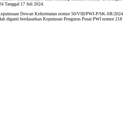
 Tanggal 17 Juli 2024.
urat Keputusaan Dewan Kehormatan nomor 50/VIII/PWI-P/SK-SR/2024
dah diganti berdasarkan Keputusan Pengurus Pusat PWI nomor 218