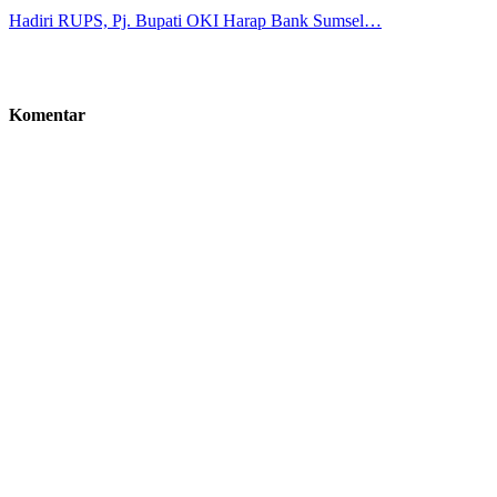
Hadiri RUPS, Pj. Bupati OKI Harap Bank Sumsel…
Komentar