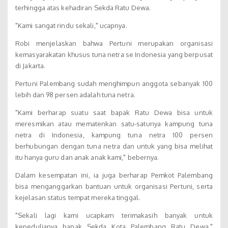
terhingga atas kehadiran Sekda Ratu Dewa.
"Kami sangat rindu sekali," ucapnya.
Robi menjelaskan bahwa Pertuni merupakan organisasi
kemasyarakatan khusus tuna netra se Indonesia yang berpusat
di Jakarta.
Pertuni Palembang sudah menghimpun anggota sebanyak 100
lebih dan 98 persen adalah tuna netra.
"Kami berharap suatu saat bapak Ratu Dewa bisa untuk
meresmikan atau mematenkan satu-satunya kampung tuna
netra di Indonesia, kampung tuna netra 100 persen
berhubungan dengan tuna netra dan untuk yang bisa melihat
itu hanya guru dan anak anak kami," bebernya.
Dalam kesempatan ini, ia juga berharap Pemkot Palembang
bisa menganggarkan bantuan untuk organisasi Pertuni, serta
kejelasan status tempat mereka tinggal.
"Sekali lagi kami ucapkam terimakasih banyak untuk
kepedulianya bapak Sekda Kota Palembang Ratu Dewa,"