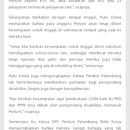
Pertuni seperti KTP, KK, akta kelahiran dan KIS. Ada 23
pelayanan termasuk pelayanan lain," ucapnya.
Selanjutnya berkaitan dengan tempat tinggal, Ratu Dewa
memastikan bahwa para anggota Pertuni akan tetap diberi
kesempatan untuk tinggal di sekretariat tempat yang saat ini
mereka huni.
"Tetap kita berikan kesempatan untuk tinggal disini sebelum
mendapatkan solusi-solusi lain, sehingga membuat mereka
tetap nyaman. Kita yakin dan percaya mereka juga tidak
mengganggu yang ada di sekeliling disini," bebernya.
Ratu Dewa juga mengungkapkan bahwa Pemkot Palembang
tak henti-hentinya memberikan perhatian bagi penyandang
disabilitas, begitu juga dengan kesejahteraan.
"Kita berikan kesempatan agar pembukaan CASN baik itu PNS
dan PPPK bisa diikuti oleh penyandang disabilitas, termasuk
Pertuni," ucapnya.
Sementara itu, Ketua DPC Pertuni Palembang Robi Surya
mengungkapkan bahwa mereka sangat bahagia yang tak