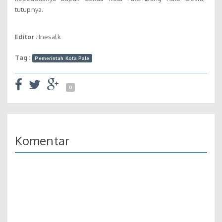
tutupnya.
Editor :
Inesalk
Tag :
Pemerintah Kota Pale
0
Komentar