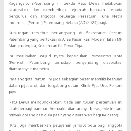
Kaganga.com,Palembang - Sekda Ratu Dewa melakukan
silaturahmi dan memberikan sejumlah bantuan kepada
pengurus dan anggota Keluarga Persatuan Tuna Netra
Indonesia (Pertuni) Palembang, Selasa (2/7/2024) pagi.
Kunjungan tersebut berlangsung di Sekretariat Pertuni
Palembang yang berlokasi di Area Pasar Ikan Modern Jalan MP
Mangkunegara, Kecamatan Ilir Timur Tiga.
Ini merupakan wujud nyata kepedulian Pemerintah Kota
(Pemkot) Palembang terhadap penyandang disabilitas,
diantaranya tuna netra.
Para anggota Pertuni ini juga sebagian besar memiliki keahlian
dalam pijat urut, dan tergabung dalam Klinik Pijat Urut Pertuni
Jaya.
Ratu Dewa mengungkapkan, tiada lain tujuan pertemuan ini
ialah berbagi bantuan Sembako diantaranya beras, mie instan,
minyak goreng dan gula pasir yang diserahkan bagi 114 orang.
"Kita juga memberikan pelayanan jemput bola bagi anggota