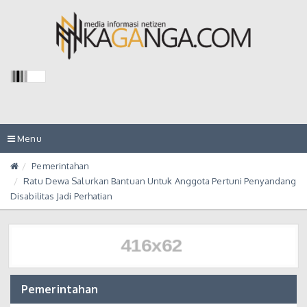
Toggle
Menu
navigation
Pemerintahan
Ratu Dewa Salurkan Bantuan Untuk Anggota Pertuni Penyandang
Disabilitas Jadi Perhatian
Pemerintahan