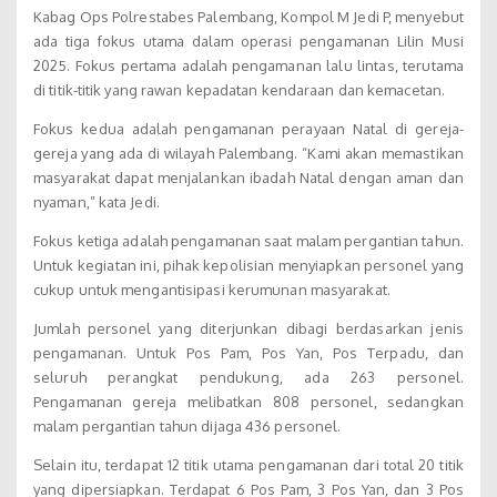
Kabag Ops Polrestabes Palembang, Kompol M Jedi P, menyebut
ada tiga fokus utama dalam operasi pengamanan Lilin Musi
2025. Fokus pertama adalah pengamanan lalu lintas, terutama
di titik-titik yang rawan kepadatan kendaraan dan kemacetan.
Fokus kedua adalah pengamanan perayaan Natal di gereja-
gereja yang ada di wilayah Palembang. “Kami akan memastikan
masyarakat dapat menjalankan ibadah Natal dengan aman dan
nyaman,” kata Jedi.
Fokus ketiga adalah pengamanan saat malam pergantian tahun.
Untuk kegiatan ini, pihak kepolisian menyiapkan personel yang
cukup untuk mengantisipasi kerumunan masyarakat.
Jumlah personel yang diterjunkan dibagi berdasarkan jenis
pengamanan. Untuk Pos Pam, Pos Yan, Pos Terpadu, dan
seluruh perangkat pendukung, ada 263 personel.
Pengamanan gereja melibatkan 808 personel, sedangkan
malam pergantian tahun dijaga 436 personel.
Selain itu, terdapat 12 titik utama pengamanan dari total 20 titik
yang dipersiapkan. Terdapat 6 Pos Pam, 3 Pos Yan, dan 3 Pos