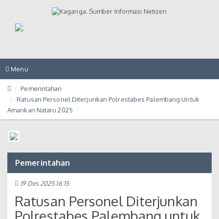
Toggle
Menu
navigation
Pemerintahan
Ratusan Personel Diterjunkan Polrestabes Palembang Untuk
Amankan Nataru 2025
Pemerintahan
19 Des 2025 16:15
Ratusan Personel Diterjunkan
Polrestabes Palembang untuk