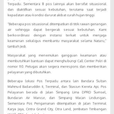
Terpadu. Sementara 8 pos lainnya akan bersifat situasional
dan diaktifkan sesuai kebutuhan, terutama saat terjadi
kepadatan atau kondisi darurat akibat curah hujan tinggi.
“Beberapa pos situasional ditempatkan di titik rawan genangan
air sehingga dapat bergerak sesuai kebutuhan. Kami
berkoordinasi dengan instansi terkait untuk menjaga
keamanan sekaligus membantu masyarakat selama Nataru,”
tambah Jedi.
Masyarakat yang menemukan gangguan keamanan atau
membutuhkan bantuan dapat menghubungi Call Center Polri di
nomor 110. Petugas akan segera merespons dan memberikan
pelayanan yang dibutuhkan.
Beberapa lokasi Pos Terpadu antara lain Bandara Sultan
Mahmud Badaruddin II, Terminal, dan Stasiun Kereta Api. Pos
Pelayanan berada di Jalan Simpang Lima DPRD Sumsel,
Bundaran Air Mancur, dan Simpang Macan Lindungan.
Sementara Pos Pengamanan ditempatkan di Jalan Terminal
Karya Jaya, Cintra Grand City, Citra Land, Jembatan Timbangan