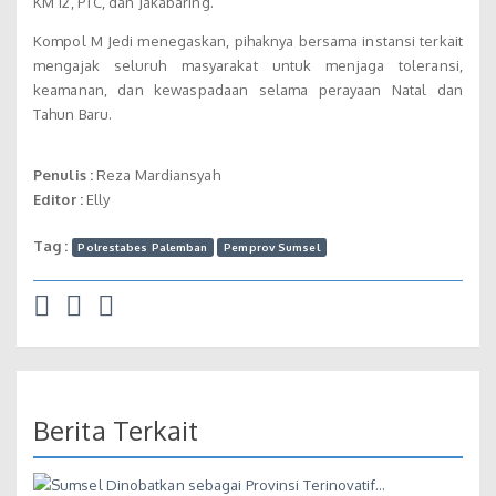
KM 12, PTC, dan Jakabaring.
Kompol M Jedi menegaskan, pihaknya bersama instansi terkait
mengajak seluruh masyarakat untuk menjaga toleransi,
keamanan, dan kewaspadaan selama perayaan Natal dan
Tahun Baru.
Penulis :
Reza Mardiansyah
Editor :
Elly
Tag :
Polrestabes Palemban
Pemprov Sumsel
Berita Terkait