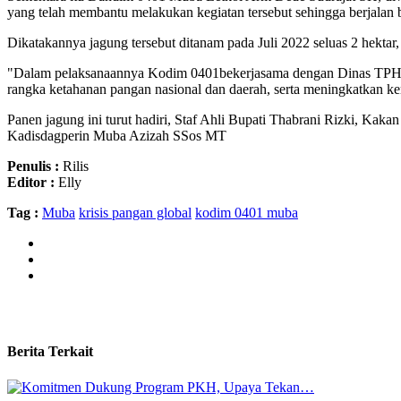
yang telah membantu melakukan kegiatan tersebut sehingga berjalan 
Dikatakannya jagung tersebut ditanam pada Juli 2022 seluas 2 hekta
"Dalam pelaksanaannya Kodim 0401bekerjasama dengan Dinas TPHP
rangka ketahanan pangan nasional dan daerah, serta meningkatkan 
Panen jagung ini turut hadiri, Staf Ahli Bupati Thabrani Rizki
Kadisdagperin Muba Azizah SSos MT
Penulis :
Rilis
Editor :
Elly
Tag :
Muba
krisis pangan global
kodim 0401 muba
Berita Terkait