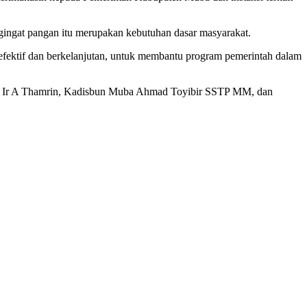
ngingat pangan itu merupakan kebutuhan dasar masyarakat.
tif dan berkelanjutan, untuk membantu program pemerintah dalam
ba Ir A Thamrin, Kadisbun Muba Ahmad Toyibir SSTP MM, dan