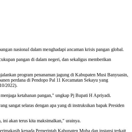
ngan nasional dalam menghadapi ancaman krisis pangan global.
ercukupan pangan di dalam negeri, dan sekaligus memberikan
njalankan program penanaman jagung di Kabupaten Musi Banyuasin,
 panen perdana di Pendopo Pal 11 Kecamatan Sekayu yang
/10/2022).
tuk menjaga ketahanan pangan," ungkap Pj Bupati H Apriyadi.
ng sangat selaras dengan apa yang di instruksikan bapak Presiden
ini akan terus kita maksimalkan," urainya.
imakasih kepada Pemerintah Kabupaten Muba dan instansi terkait