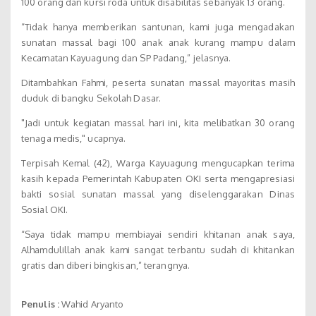
100 orang dan kursi roda untuk disabilitas sebanyak 13 orang.
“Tidak hanya memberikan santunan, kami juga mengadakan
sunatan massal bagi 100 anak anak kurang mampu dalam
Kecamatan Kayuagung dan SP Padang,” jelasnya.
Ditambahkan Fahmi, peserta sunatan massal mayoritas masih
duduk di bangku Sekolah Dasar.
"Jadi untuk kegiatan massal hari ini, kita melibatkan 30 orang
tenaga medis," ucapnya.
Terpisah Kemal (42), Warga Kayuagung mengucapkan terima
kasih kepada Pemerintah Kabupaten OKI serta mengapresiasi
bakti sosial sunatan massal yang diselenggarakan Dinas
Sosial OKI.
“Saya tidak mampu membiayai sendiri khitanan anak saya,
Alhamdulillah anak kami sangat terbantu sudah di khitankan
gratis dan diberi bingkisan,” terangnya.
Penulis :
Wahid Aryanto