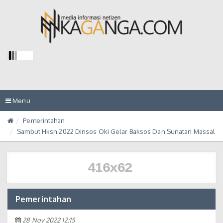
Toggle
Menu
navigation
Pemerintahan
Sambut Hksn 2022 Dinsos Oki Gelar Baksos Dan Sunatan Massal
Pemerintahan
28 Nov 2022 12:15