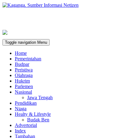
Toggle navigation
Menu
Home
Pemerintahan
Budpar
Peristiwa
Olahraga
Hukrim
Parlemen
Nasional
Jawa Tengah
Pendidikan
Niaga
Healty & Lifestyle
Budak Ben
Advertorial
Index
Tambahan