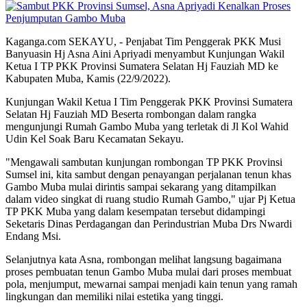
Kaganga.com SEKAYU, - Penjabat Tim Penggerak PKK Musi
Banyuasin Hj Asna Aini Apriyadi menyambut Kunjungan Wakil
Ketua I TP PKK Provinsi Sumatera Selatan Hj Fauziah MD ke
Kabupaten Muba, Kamis (22/9/2022).
Kunjungan Wakil Ketua I Tim Penggerak PKK Provinsi Sumatera
Selatan Hj Fauziah MD Beserta rombongan dalam rangka
mengunjungi Rumah Gambo Muba yang terletak di Jl Kol Wahid
Udin Kel Soak Baru Kecamatan Sekayu.
"Mengawali sambutan kunjungan rombongan TP PKK Provinsi
Sumsel ini, kita sambut dengan penayangan perjalanan tenun khas
Gambo Muba mulai dirintis sampai sekarang yang ditampilkan
dalam video singkat di ruang studio Rumah Gambo," ujar Pj Ketua
TP PKK Muba yang dalam kesempatan tersebut didampingi
Seketaris Dinas Perdagangan dan Perindustrian Muba Drs Nwardi
Endang Msi.
Selanjutnya kata Asna, rombongan melihat langsung bagaimana
proses pembuatan tenun Gambo Muba mulai dari proses membuat
pola, menjumput, mewarnai sampai menjadi kain tenun yang ramah
lingkungan dan memiliki nilai estetika yang tinggi.