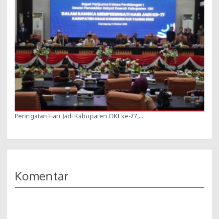
Peringatan Hari Jadi Kabupaten OKI ke-77,…
Komentar