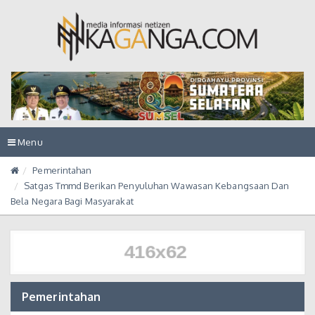
Toggle
Menu
navigation
Pemerintahan
Satgas Tmmd Berikan Penyuluhan Wawasan Kebangsaan Dan
Bela Negara Bagi Masyarakat
Pemerintahan