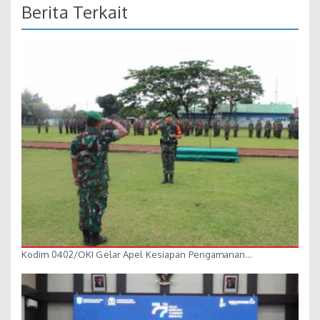
Berita Terkait
Kodim 0402/OKI Gelar Apel Kesiapan Pengamanan…