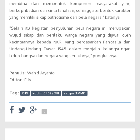
membina dan membentuk komponen masyarakat yang
berkepribadian dan cinta tanah air, sehingga terbentuk karakter
yang memiliki sikap patriotisme dan bela negara," katanya.
"Selain itu kegiatan penyuluhan bela negara ini merupakan
wujud sikap dan perilaku warga negara yang dijiwai oleh
kecintaannya kepada NKRI yang berdasarkan Pancasila dan
Undang-Undang Dasar 1945 dalam menjalin kelangsungan
hidup bangsa dan negara yang seutuhnya,” pungkasnya.
Penulis :
Wahid Aryanto
Editor :
Elly
Tag :
OKI
kodim 0402/OKI
satgas TMMD
0