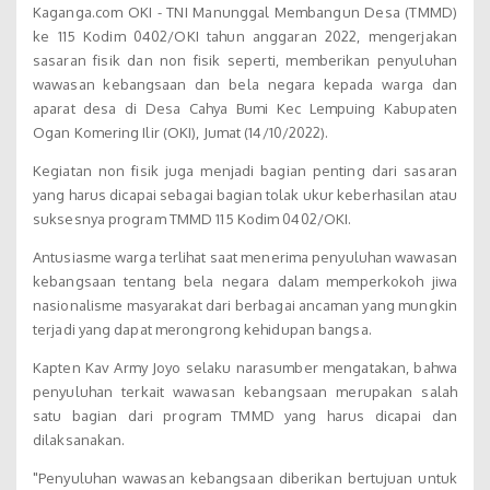
Kaganga.com OKI - TNI Manunggal Membangun Desa (TMMD)
ke 115 Kodim 0402/OKI tahun anggaran 2022, mengerjakan
sasaran fisik dan non fisik seperti, memberikan penyuluhan
wawasan kebangsaan dan bela negara kepada warga dan
aparat desa di Desa Cahya Bumi Kec Lempuing Kabupaten
Ogan Komering Ilir (OKI), Jumat (14/10/2022).
Kegiatan non fisik juga menjadi bagian penting dari sasaran
yang harus dicapai sebagai bagian tolak ukur keberhasilan atau
suksesnya program TMMD 115 Kodim 0402/OKI.
Antusiasme warga terlihat saat menerima penyuluhan wawasan
kebangsaan tentang bela negara dalam memperkokoh jiwa
nasionalisme masyarakat dari berbagai ancaman yang mungkin
terjadi yang dapat merongrong kehidupan bangsa.
Kapten Kav Army Joyo selaku narasumber mengatakan, bahwa
penyuluhan terkait wawasan kebangsaan merupakan salah
satu bagian dari program TMMD yang harus dicapai dan
dilaksanakan.
"Penyuluhan wawasan kebangsaan diberikan bertujuan untuk