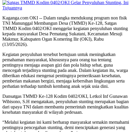
Kaganga.com OKI -- Dalam rangka mendukung program non fisik
TNI Manunggal Membangun Desa (TMMD) Ke-128, Satgas
TMMD Kodim 0402/OKI menggelar kegiatan penyuluhan stunting
kepada masyarakat Desa Pematang Sukatani, Kecamatan Mesuji
Makmur, Kabupaten Ogan Komering Ilir (OKI), Rabu
(13/05/2026).
Kegiatan penyuluhan tersebut bertujuan untuk meningkatkan
pemahaman masyarakat, khususnya para orang tua tentang
pentingnya menjaga asupan gizi dan pola hidup sehat, guna
mencegah terjadinya stunting pada anak. Dalam kegiatan itu, warga
diberikan edukasi mengenai pentingnya pemeriksaan kesehatan,
pemberian makanan bergizi, menjaga kebersihan lingkungan serta
perhatian terhadap tumbuh kembang anak sejak usia dini.
Dansatgas TMMD Ke-128 Kodim 0402/OKI, Letkol Inf Gunawan
Wibisono, S.H mengatakan, penyuluhan stunting merupakan bagian
dari upaya TNI dalam membantu pemerintah meningkatkan kualitas
kesehatan masyarakat di wilayah pedesaan.
“Melalui kegiatan ini kami berharap masyarakat semakin memahami
pentingnya pencegahan stunting, demi menciptakan generasi yang