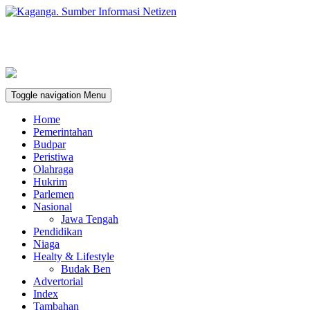
Toggle navigation
Menu
Home
Pemerintahan
Budpar
Peristiwa
Olahraga
Hukrim
Parlemen
Nasional
Jawa Tengah
Pendidikan
Niaga
Healty & Lifestyle
Budak Ben
Advertorial
Index
Tambahan