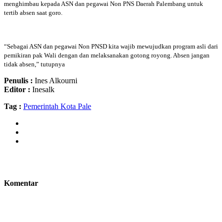
menghimbau kepada ASN dan pegawai Non PNS Daerah Palembang untuk
tertib absen saat goro.
“Sebagai ASN dan pegawai Non PNSD kita wajib mewujudkan program asli dari
pemikiran pak Wali dengan dan melaksanakan gotong royong. Absen jangan
tidak absen,” tutupnya
Penulis :
Ines Alkourni
Editor :
Inesalk
Tag :
Pemerintah Kota Pale
Komentar