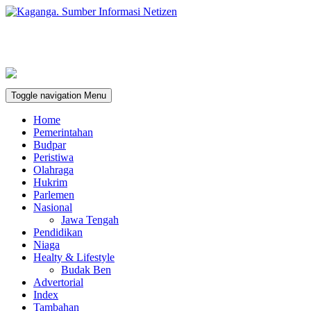
Toggle navigation
Menu
Home
Pemerintahan
Budpar
Peristiwa
Olahraga
Hukrim
Parlemen
Nasional
Jawa Tengah
Pendidikan
Niaga
Healty & Lifestyle
Budak Ben
Advertorial
Index
Tambahan