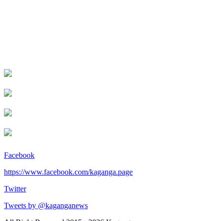
Facebook
https://www.facebook.com/kaganga.page
Twitter
Tweets by @kaganganews