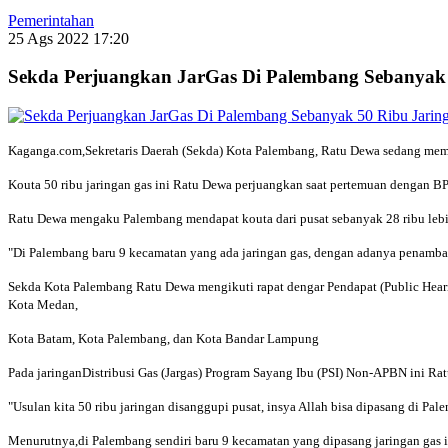
Pemerintahan
25 Ags 2022 17:20
Sekda Perjuangkan JarGas Di Palembang Sebanyak 
Kaganga.com,Sekretaris Daerah (Sekda) Kota Palembang, Ratu Dewa sedang memp
Kouta 50 ribu jaringan gas ini Ratu Dewa perjuangkan saat pertemuan dengan BPH
Ratu Dewa mengaku Palembang mendapat kouta dari pusat sebanyak 28 ribu lebih 
"Di Palembang baru 9 kecamatan yang ada jaringan gas, dengan adanya penambaha
Sekda Kota Palembang Ratu Dewa mengikuti rapat dengar Pendapat (Public Hear
Kota Medan,
Kota Batam, Kota Palembang, dan Kota Bandar Lampung
Pada jaringanDistribusi Gas (Jargas) Program Sayang Ibu (PSI) Non-APBN ini R
"Usulan kita 50 ribu jaringan disanggupi pusat, insya Allah bisa dipasang di Pale
Menurutnya,di Palembang sendiri baru 9 kecamatan yang dipasang jaringan gas 