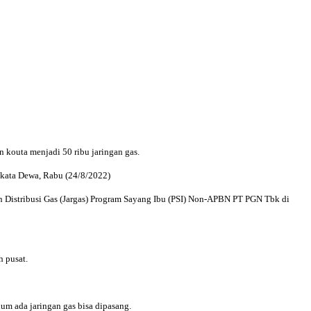
 kouta menjadi 50 ribu jaringan gas.
 kata Dewa, Rabu (24/8/2022)
 Distribusi Gas (Jargas) Program Sayang Ibu (PSI) Non-APBN PT PGN Tbk di
 pusat.
m ada jaringan gas bisa dipasang.