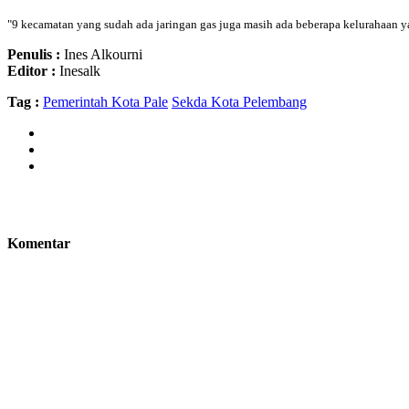
"9 kecamatan yang sudah ada jaringan gas juga masih ada beberapa kelurahaan y
Penulis :
Ines Alkourni
Editor :
Inesalk
Tag :
Pemerintah Kota Pale
Sekda Kota Pelembang
Komentar