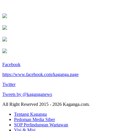
Facebook
https://www.facebook.com/kaganga.page
Twitter
Tweets by @kaganganews
All Right Reserved 2015 - 2026 Kaganga.com.
Tentang Kaganga
Pedoman Media Siber
SOP Perlindungan Wartawan
Visi & Misi