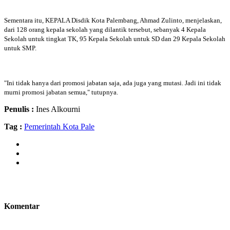
Sementara itu, KEPALA Disdik Kota Palembang, Ahmad Zulinto, menjelaskan,
dari 128 orang kepala sekolah yang dilantik tersebut, sebanyak 4 Kepala
Sekolah untuk tingkat TK, 95 Kepala Sekolah untuk SD dan 29 Kepala Sekolah
untuk SMP.
"Ini tidak hanya dari promosi jabatan saja, ada juga yang mutasi. Jadi ini tidak
murni promosi jabatan semua," tutupnya.
Penulis :
Ines Alkourni
Tag :
Pemerintah Kota Pale
Komentar