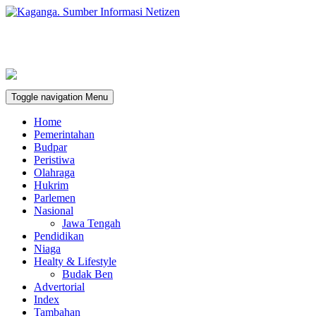
Toggle navigation
Menu
Home
Pemerintahan
Budpar
Peristiwa
Olahraga
Hukrim
Parlemen
Nasional
Jawa Tengah
Pendidikan
Niaga
Healty & Lifestyle
Budak Ben
Advertorial
Index
Tambahan