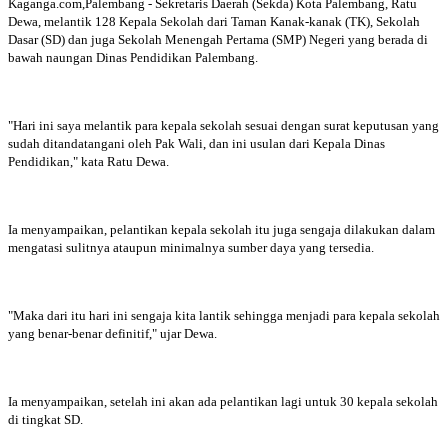
Kaganga.com,Palembang - Sekretaris Daerah (Sekda) Kota Palembang, Ratu
Dewa, melantik 128 Kepala Sekolah dari Taman Kanak-kanak (TK), Sekolah
Dasar (SD) dan juga Sekolah Menengah Pertama (SMP) Negeri yang berada di
bawah naungan Dinas Pendidikan Palembang.
"Hari ini saya melantik para kepala sekolah sesuai dengan surat keputusan yang
sudah ditandatangani oleh Pak Wali, dan ini usulan dari Kepala Dinas
Pendidikan," kata Ratu Dewa.
Ia menyampaikan, pelantikan kepala sekolah itu juga sengaja dilakukan dalam
mengatasi sulitnya ataupun minimalnya sumber daya yang tersedia.
"Maka dari itu hari ini sengaja kita lantik sehingga menjadi para kepala sekolah
yang benar-benar definitif," ujar Dewa.
Ia menyampaikan, setelah ini akan ada pelantikan lagi untuk 30 kepala sekolah
di tingkat SD.