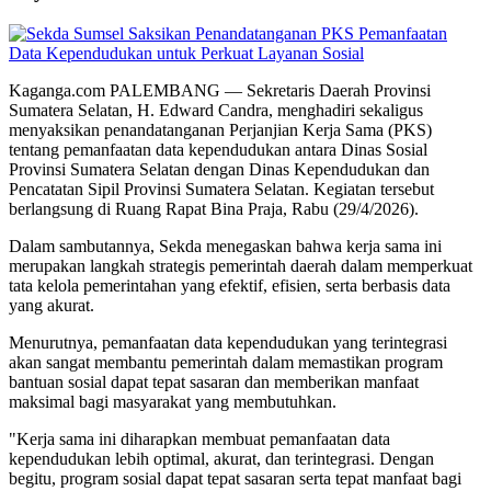
Kaganga.com PALEMBANG — Sekretaris Daerah Provinsi
Sumatera Selatan, H. Edward Candra, menghadiri sekaligus
menyaksikan penandatanganan Perjanjian Kerja Sama (PKS)
tentang pemanfaatan data kependudukan antara Dinas Sosial
Provinsi Sumatera Selatan dengan Dinas Kependudukan dan
Pencatatan Sipil Provinsi Sumatera Selatan. Kegiatan tersebut
berlangsung di Ruang Rapat Bina Praja, Rabu (29/4/2026).
Dalam sambutannya, Sekda menegaskan bahwa kerja sama ini
merupakan langkah strategis pemerintah daerah dalam memperkuat
tata kelola pemerintahan yang efektif, efisien, serta berbasis data
yang akurat.
Menurutnya, pemanfaatan data kependudukan yang terintegrasi
akan sangat membantu pemerintah dalam memastikan program
bantuan sosial dapat tepat sasaran dan memberikan manfaat
maksimal bagi masyarakat yang membutuhkan.
"Kerja sama ini diharapkan membuat pemanfaatan data
kependudukan lebih optimal, akurat, dan terintegrasi. Dengan
begitu, program sosial dapat tepat sasaran serta tepat manfaat bagi