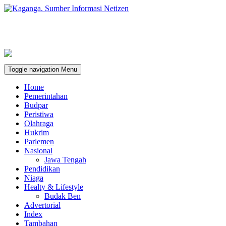
Toggle navigation
Menu
Home
Pemerintahan
Budpar
Peristiwa
Olahraga
Hukrim
Parlemen
Nasional
Jawa Tengah
Pendidikan
Niaga
Healty & Lifestyle
Budak Ben
Advertorial
Index
Tambahan