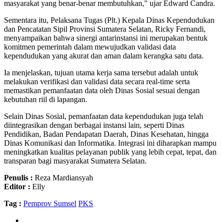
masyarakat yang benar-benar membutuhkan," ujar Edward Candra.
Sementara itu, Pelaksana Tugas (Plt.) Kepala Dinas Kependudukan
dan Pencatatan Sipil Provinsi Sumatera Selatan, Ricky Fernandi,
menyampaikan bahwa sinergi antarinstansi ini merupakan bentuk
komitmen pemerintah dalam mewujudkan validasi data
kependudukan yang akurat dan aman dalam kerangka satu data.
Ia menjelaskan, tujuan utama kerja sama tersebut adalah untuk
melakukan verifikasi dan validasi data secara real-time serta
memastikan pemanfaatan data oleh Dinas Sosial sesuai dengan
kebutuhan riil di lapangan.
Selain Dinas Sosial, pemanfaatan data kependudukan juga telah
diintegrasikan dengan berbagai instansi lain, seperti Dinas
Pendidikan, Badan Pendapatan Daerah, Dinas Kesehatan, hingga
Dinas Komunikasi dan Informatika. Integrasi ini diharapkan mampu
meningkatkan kualitas pelayanan publik yang lebih cepat, tepat, dan
transparan bagi masyarakat Sumatera Selatan.
Penulis :
Reza Mardiansyah
Editor :
Elly
Tag :
Pemprov Sumsel
PKS