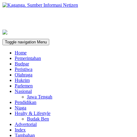
Toggle navigation
Menu
Home
Pemerintahan
Budpar
Peristiwa
Olahraga
Hukrim
Parlemen
Nasional
Jawa Tengah
Pendidikan
Niaga
Healty & Lifestyle
Budak Ben
Advertorial
Index
Tambahan