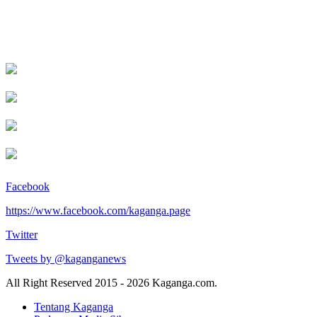
Facebook
https://www.facebook.com/kaganga.page
Twitter
Tweets by @kaganganews
All Right Reserved 2015 - 2026 Kaganga.com.
Tentang Kaganga