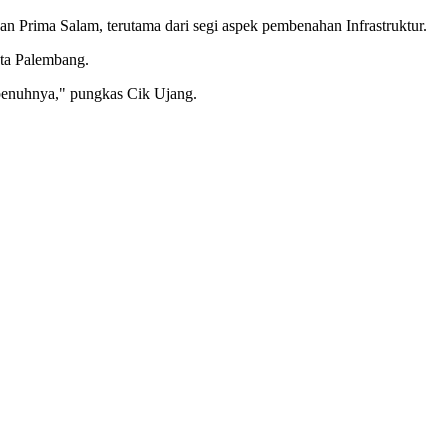
an Prima Salam, terutama dari segi aspek pembenahan Infrastruktur.
ota Palembang.
epenuhnya," pungkas Cik Ujang.