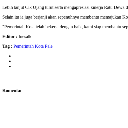
Lebih lanjut Cik Ujang turut serta mengapresiasi kinerja Ratu Dewa d
Selain itu ia juga berjanji akan sepenuhnya membantu memajukan K
"Pemerintah Kota telah bekerja dengan baik, kami siap membantu s
Editor :
Inesalk
Tag :
Pemerintah Kota Pale
Komentar