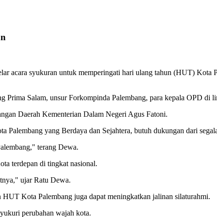
an
 acara syukuran untuk memperingati hari ulang tahun (HUT) Kota Pa
g Prima Salam, unsur Forkompinda Palembang, para kepala OPD di l
uangan Daerah Kementerian Dalam Negeri Agus Fatoni.
 Palembang yang Berdaya dan Sejahtera, butuh dukungan dari segal
Palembang," terang Dewa.
a terdepan di tingkat nasional.
tnya," ujar Ratu Dewa.
 HUT Kota Palembang juga dapat meningkatkan jalinan silaturahmi.
syukuri perubahan wajah kota.