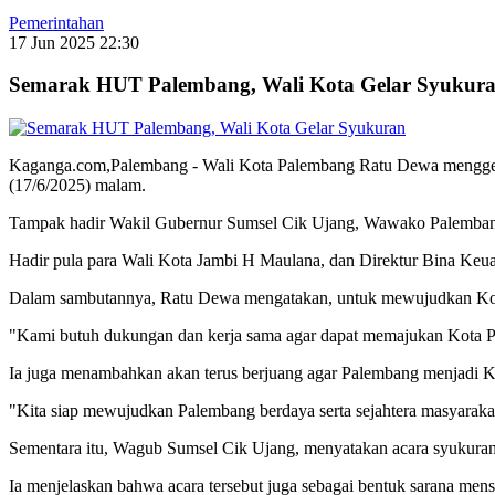
Pemerintahan
17 Jun 2025 22:30
Semarak HUT Palembang, Wali Kota Gelar Syukur
Kaganga.com,Palembang - Wali Kota Palembang Ratu Dewa menggelar
(17/6/2025) malam.
Tampak hadir Wakil Gubernur Sumsel Cik Ujang, Wawako Palemban
Hadir pula para Wali Kota Jambi H Maulana, dan Direktur Bina Ke
Dalam sambutannya, Ratu Dewa mengatakan, untuk mewujudkan Kota
"Kami butuh dukungan dan kerja sama agar dapat memajukan Kota 
Ia juga menambahkan akan terus berjuang agar Palembang menjadi Kot
"Kita siap mewujudkan Palembang berdaya serta sejahtera masyaraka
Sementara itu, Wagub Sumsel Cik Ujang, menyatakan acara syukuran
Ia menjelaskan bahwa acara tersebut juga sebagai bentuk sarana men