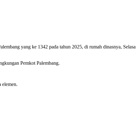
lembang yang ke 1342 pada tahun 2025, di rumah dinasnya, Selasa
ingkungan Pemkot Palembang.
a elemen.