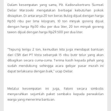
Dalam kesempatan yang sama, Plt. Kadisnakertrans Sumsel
Deliar Marzoeki mengatakan berbagai kebutuhan pokok
disiapkan. Di antaranya 20 ton beras Bulog dijual dengan harga
Rp50 ribu per lima kilogram, 10 ton minyak goreng dijual
dengan harga Rp30 ribu per dua liter, 20 ton minyak goreng
tawon dijual dengan harga Rp29.500 per dua liter.
“Tepung terigu 2 ton, kemudian kita juga mendapat bantuan
dari CSR dari PT Vista sebanyak 15 ribu butir telur yang akan
dibagikan secara cuma-cuma. Terima kasih kepada pihak yang
sudah mendukung sehingga acara gebyar pasar murah ini
dapat terlaksana dengan baik,” ucap Deliar.
Melalui kesempatan ini juga, Fatoni secara simbolis
menyerahkan sejumlah paket sembako kepada perwakilan
warga yang menerima bantuan.