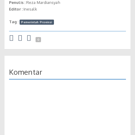
Penulis :
Reza Mardiansyah
Editor :
Inesalk
Tag :
Pemerintah Provinsi
0
Komentar