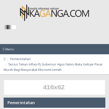
Toggle
Menu
navigation
Pemerintahan
Serius Tekan Inflasi Pj Gubernur Agus Fatoni Buka Gebyar Pasar
Murah Bagi Masyarakat Ekonomi Lemah
Pemerintahan