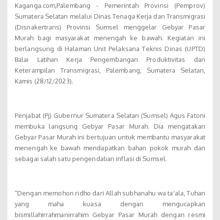
Kaganga.com,Palembang - Pemerintah Provinsi (Pemprov)
Sumatera Selatan melalui Dinas Tenaga Kerja dan Transmigrasi
(Disnakertrans) Provinsi Sumsel menggelar Gebyar Pasar
Murah bagi masyarakat menengah ke bawah. Kegiatan ini
berlangsung di Halaman Unit Pelaksana Teknis Dinas (UPTD)
Balai Latihan Kerja Pengembangan Produktivitas dan
Keterampilan Transmigrasi, Palembang, Sumatera Selatan,
Kamis (28/12/2023).
Penjabat (Pj) Gubernur Sumatera Selatan (Sumsel) Agus Fatoni
membuka langsung Gebyar Pasar Murah. Dia mengatakan
Gebyar Pasar Murah ini bertujuan untuk membantu masyarakat
menengah ke bawah mendapatkan bahan pokok murah dan
sebagai salah satu pengendalian inflasi di Sumsel.
“Dengan memohon ridho dari Allah subhanahu wa ta'ala, Tuhan
yang maha kuasa dengan mengucapkan
bismillahirrahmanirrahim Gebyar Pasar Murah dengan resmi