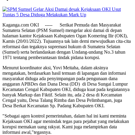
Kaganga.com OKI ----- Serikat Pemuda dan Masyarakat
Sumatera Selatan (PSM Sumsel) mengelar aksi damai di depan
halaman kantor Kejaksaan Kabupaten Ogan Komering Ilir (OKI),
Kamis (20/01/2022). Tujuannya tak lain demi mewujudkan cita-cita
reformasi dan tegaknya supremasi hukum di Sumatera Selatan
(Sumsel) serta berlandaskan dengan Undang-undang No.3 tahun
1971 tentang pemberantasan tindak pidana korupsi.
Menurut koordinator aksi, Yovi Meitaha, dalam aksinya
mengatakan, berdasarkan hasil temuan di lapangan dan informasi
masyarakat diduga ada penyimpangan pada pengunaan dana
anggaran APBDes dan Dana Desa (DD) di Desa Sungai Lumpur
Kecamatan Cengal Kabupaten OKI, diduga kuat pada kegiatannya
banyak Markup dan Fiktif. Selain itu, ada 2 desa di Kecamatan
Cengal yaitu, Desa Talang Rimba dan Desa Pelimbangan, juga
Desa Berkat Kecamatan Sp. Padang Kabupaten OKI.
"Sebagai agen kontrol pemerintahan, dalam hal ini kami meminta
Kejaksaan OKI agar menindak tegas para pejabat yang melakukan
korupsi memakan uang rakyat. Kami juga melampirkan data
informasi awal,"tegasnya.