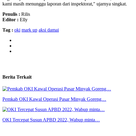
kami masih menunggu laporan dari inspektorat," ujarnya singkat.
Penulis :
Rilis
Editor :
Elly
Tag :
oki
mark up
aksi damai
Berita Terkait
Pemkab OKI Kawal Operasi Pasar Minyak Goreng…
OKI Tercepat Susun APBD 2022, Wabup minta…