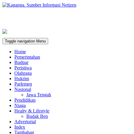
Toggle navigation
Menu
Home
Pemerintahan
Budpar
Peristiwa
Olahraga
Hukrim
Parlemen
Nasional
Jawa Tengah
Pendidikan
Niaga
Healty & Lifestyle
Budak Ben
Advertorial
Index
Tambahan