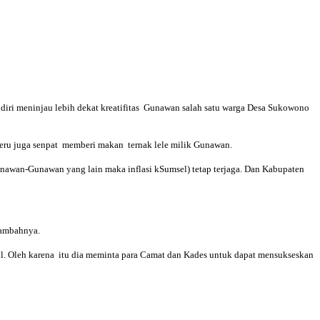
ri meninjau lebih dekat kreatifitas Gunawan salah satu warga Desa Sukowono
eru juga senpat memberi makan ternak lele milik Gunawan.
nawan-Gunawan yang lain maka inflasi kSumsel) tetap terjaga. Dan Kabupaten
tambahnya.
 Oleh karena itu dia meminta para Camat dan Kades untuk dapat mensukseskan