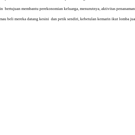
n bertujuan membantu perekonomian keluarga, menurutnya, aktivitas penanaman i
mau beli mereka datang kesini dan petik sendiri, kebetulan kemarin ikut lomba ju