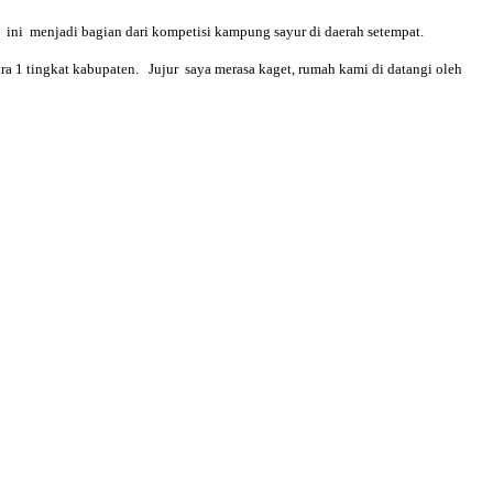
ni menjadi bagian dari kompetisi kampung sayur di daerah setempat.
ara 1 tingkat kabupaten. Jujur saya merasa kaget, rumah kami di datangi oleh