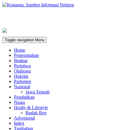
Toggle navigation
Menu
Home
Pemerintahan
Budpar
Peristiwa
Olahraga
Hukrim
Parlemen
Nasional
Jawa Tengah
Pendidikan
Niaga
Healty & Lifestyle
Budak Ben
Advertorial
Index
Tambahan