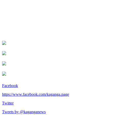
Facebook
https://www.facebook.com/kaganga.page
Twitter
Tweets by @kaganganews