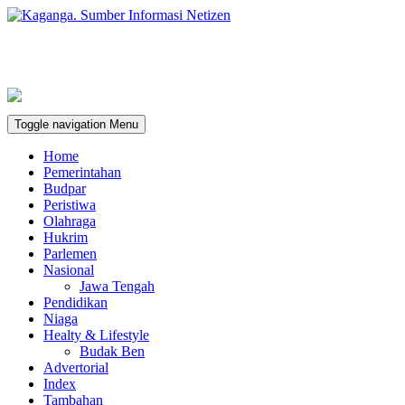
Toggle navigation
Menu
Home
Pemerintahan
Budpar
Peristiwa
Olahraga
Hukrim
Parlemen
Nasional
Jawa Tengah
Pendidikan
Niaga
Healty & Lifestyle
Budak Ben
Advertorial
Index
Tambahan