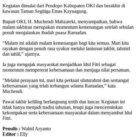
Kegiatan dimulai dari Pendopo Kabupaten OKI dan berakhir di
kawasan Taman Segitiga Emas Kayuagung.
Bupati OKI, H. Muchendi Mahzareki, menyampaikan, bahwa
malam takbiran merupakan momentum kemenangan setelah sebulan
penuh menjalankan ibadah puasa Ramadan.
“Malam ini adalah malam kemenangan bagi kita semua. Mari kita
rayakan dengan penuh rasa syukur melalui lantunan takbir, tahmid
dan tahlil,” ujarnya.
Ia juga mengajak masyarakat menjadikan Idul Fitri sebagai
momentum mempererat kebersamaan dan menjaga nilai persatuan.
"Melalui perayaan ini, mari kita perkuat silaturahmi dan semangat
kebersamaan yang telah terbangun selama Ramadan,” kata
Muchendi.
Pawai takbir keliling berlangsung tertib dan lancar. Kegiatan ini
tidak hanya menjadi tradisi tahunan, tetapi juga mencerminkan
kekompakan serta kebersamaan masyarakat dalam menyambut Idul
Fitri.
Penulis :
Wahid Aryanto
Editor :
Elly