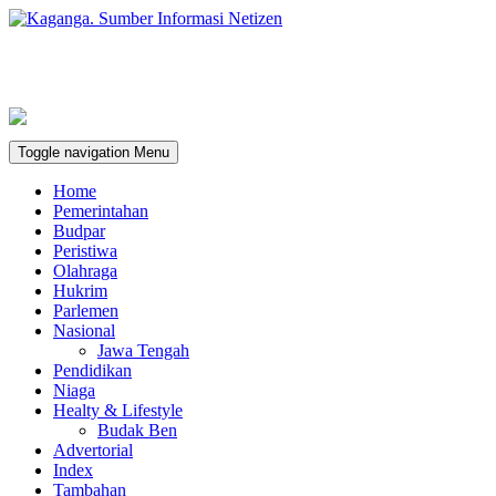
Toggle navigation
Menu
Home
Pemerintahan
Budpar
Peristiwa
Olahraga
Hukrim
Parlemen
Nasional
Jawa Tengah
Pendidikan
Niaga
Healty & Lifestyle
Budak Ben
Advertorial
Index
Tambahan