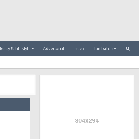
ealty & Lifestyle
Advertorial
Index
Tambahan