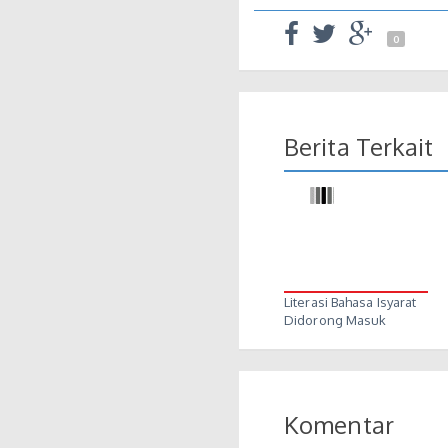
0
Berita Terkait
Literasi Bahasa Isyarat
Didorong Masuk
Ruang…
Komentar