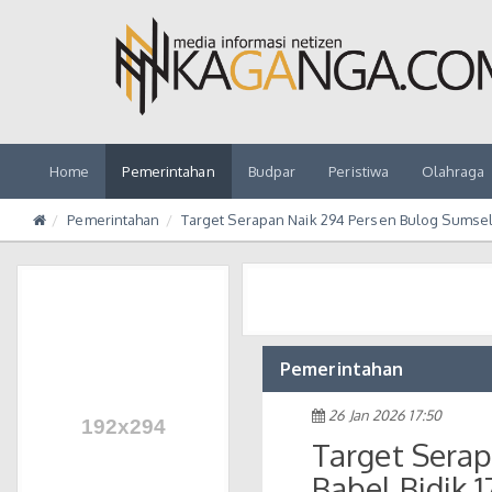
Home
Pemerintahan
Budpar
Peristiwa
Olahraga
Pemerintahan
Target Serapan Naik 294 Persen Bulog Sumsel 
Pemerintahan
26 Jan 2026 17:50
Target Serap
Babel Bidik 