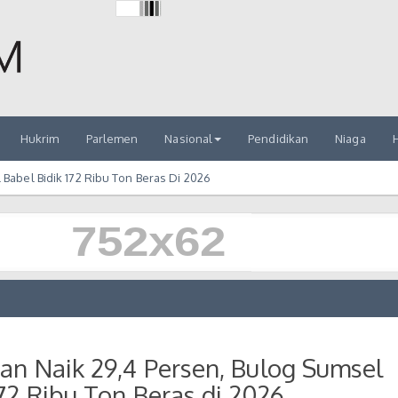
Hukrim
Parlemen
Nasional
Pendidikan
Niaga
H
Babel Bidik 172 Ribu Ton Beras Di 2026
an Naik 29,4 Persen, Bulog Sumsel
172 Ribu Ton Beras di 2026