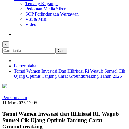
Tentang Kaganga
Pedoman Media Siber
SOP Perlindungan Wartawan
Visi & Misi
Video
x
Cari
Pemerintahan
Temui Wamen Investasi Dan Hilirisasi Ri Wagub Sumsel Cik
Ujang Optimis Tanjung Carat Groundbreaking Tahun 2025
Pemerintahan
11 Mar 2025 13:05
Temui Wamen Investasi dan Hilirisasi RI, Wagub
Sumsel Cik Ujang Optimis Tanjung Carat
Groundbreaking