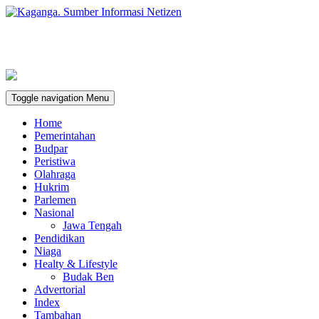
Toggle navigation
Menu
Home
Pemerintahan
Budpar
Peristiwa
Olahraga
Hukrim
Parlemen
Nasional
Jawa Tengah
Pendidikan
Niaga
Healty & Lifestyle
Budak Ben
Advertorial
Index
Tambahan