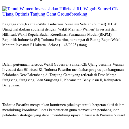
Kaganga.com,Jakarta - Wakil Gubernur Sumatera Selatan (Sumsel) H Cik
Ujang melakukan audiensi dengan Wakil Menteri (Wamen) Investasi dan
Hilirisasi/Wakil Kepala Badan Koordinasi Penanaman Modal (BKPM)
Republik Indonesia (RI) Todotua Pasaribu, bertempat di Ruang Rapat Wakil
Menteri Investasi RI Jakarta, Selasa (11/3/2025) siang.
Dalam pertemuan tersebut Wakil Gubernur Sumsel Cik Ujang bersama Wamen
Investasi dan Hilirisasi RI, Todotua Pasaribu membahas progres pembangunan
Pelabuhan New Palembang di Tanjung Carat yang terletak di Desa Marga
Sungsang, Sungsang I dan Sungsang II, Kecamatan Banyuasin II, Kabupaten
Banyuasin.
Todotua Pasaribu menyatakan komitmen pihaknya untuk berperan aktif dalam
mendukung koordinasi lintas kementerian guna memastikan pembangunan
pelabuhan strategis yang dapat mendukung upaya hilirisasi di Provinsi Sumsel.