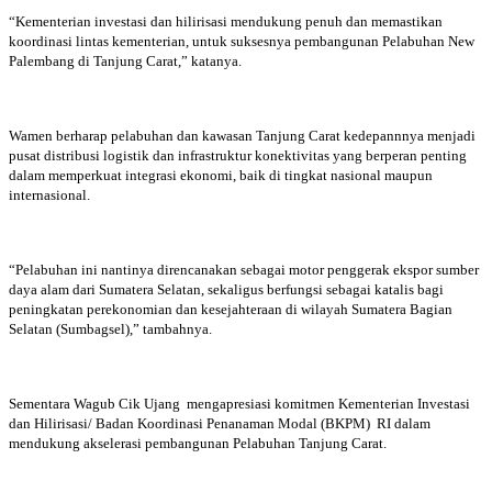
“Kementerian investasi dan hilirisasi mendukung penuh dan memastikan
koordinasi lintas kementerian, untuk suksesnya pembangunan Pelabuhan New
Palembang di Tanjung Carat,” katanya.
Wamen berharap pelabuhan dan kawasan Tanjung Carat kedepannnya menjadi
pusat distribusi logistik dan infrastruktur konektivitas yang berperan penting
dalam memperkuat integrasi ekonomi, baik di tingkat nasional maupun
internasional.
“Pelabuhan ini nantinya direncanakan sebagai motor penggerak ekspor sumber
daya alam dari Sumatera Selatan, sekaligus berfungsi sebagai katalis bagi
peningkatan perekonomian dan kesejahteraan di wilayah Sumatera Bagian
Selatan (Sumbagsel),” tambahnya.
Sementara Wagub Cik Ujang mengapresiasi komitmen Kementerian Investasi
dan Hilirisasi/ Badan Koordinasi Penanaman Modal (BKPM) RI dalam
mendukung akselerasi pembangunan Pelabuhan Tanjung Carat.