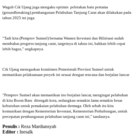
Wagub Cik Ujang juga mengaku optimis peletakan batu pertama
(groundbreaking) pembangunan Pelabuhan Tanjung Carat akan dilakukan pada
tahun 2025 ini juga.
“Tadi kita (Pemprov Sumsel) bersama Wamen Investasi dan Hilirisasi sudah
membahas progress tanjung carat, targetnya di tahun ini, bahkan lebih cepat
lebih bagus,” ungkapnya.
Cik Ujang menegaskan komitmen Pemerintah Provinsi Sumsel untuk
memastikan pelaksanaan proyek ini sesuai dengan rencana dan berjalan lancar.
“Pemprov Sumsel akan memastikan ino berjalan lancar, mengingat pelabuhan
di kita Boom Baru ditengah kota, sedangkan semakin lama semakin besar
kebutuhan untuk pemakaian pelabuhan dermaga. Oleh sebab itu kita
komunikasi dengan Kementerian Investasi, Kementerian Perhubungan, untuk
percepatan pembangunan pelabuhan tanjung carat ini,” tandasnya.
Penulis :
Reza Mardiansyah
Editor :
Inesalk