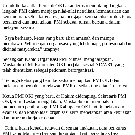
Untuk itu kata dia, Pemkab OKI akan terus mendukung langkah-
langkah PMI dalam menjaga nilai-nilai netralitas, kemanusiaan dan
kemandirian. Oleh karenanya, ia mengajak semua pihak untuk terus
bersinergi dan menjadikan PMI sebagai rumah bersama dalam
melayani sesama.
"Saya berharap, ketua yang baru akan amanah dan mampu
membawa PMI menjadi organisasi yang lebih maju, profesional dan
dicintai masyarakat,” ucapnya.
Sedangkan Kabid Organisasi PMI Sumsel mengharapkan,
Muskablub PMI Kabupaten OKI berjalan sesuai AD/ART yang
telah ditentukan sebagai pedoman berorganisasi.
“Semoga ketua yang baru bersedia memajukan PMI OKI dan
melakukan pembinaan relawan PMR di setiap tingkatan," ujarnya.
Ketua PMI OKI yang baru, dr Hakim didampingi Sekretaris PMI
OKI, Sirni Lestari mengatakan, Muskablub ini merupakan
momentum penting bagi PMI Kabupaten OKI untuk melakukan
evaluasi dan konsolidasi organisasi serta menetapkan arah kebijakan
dan program kerja ke depan.
"Terima kasih kepada relawan di semua tingkatan, para pengurus
PMI yang telah memberikan dukungan. Tentu saya tidak bisa