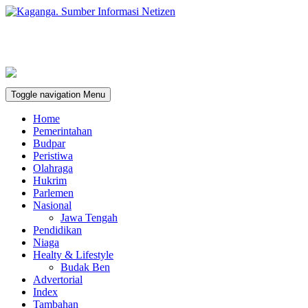
Toggle navigation
Menu
Home
Pemerintahan
Budpar
Peristiwa
Olahraga
Hukrim
Parlemen
Nasional
Jawa Tengah
Pendidikan
Niaga
Healty & Lifestyle
Budak Ben
Advertorial
Index
Tambahan