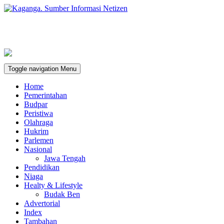
Toggle navigation
Menu
Home
Pemerintahan
Budpar
Peristiwa
Olahraga
Hukrim
Parlemen
Nasional
Jawa Tengah
Pendidikan
Niaga
Healty & Lifestyle
Budak Ben
Advertorial
Index
Tambahan