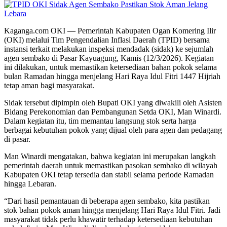
Kaganga.com OKI — Pemerintah Kabupaten Ogan Komering Ilir
(OKI) melalui Tim Pengendalian Inflasi Daerah (TPID) bersama
instansi terkait melakukan inspeksi mendadak (sidak) ke sejumlah
agen sembako di Pasar Kayuagung, Kamis (12/3/2026). Kegiatan
ini dilakukan, untuk memastikan ketersediaan bahan pokok selama
bulan Ramadan hingga menjelang Hari Raya Idul Fitri 1447 Hijriah
tetap aman bagi masyarakat.
Sidak tersebut dipimpin oleh Bupati OKI yang diwakili oleh Asisten
Bidang Perekonomian dan Pembangunan Setda OKI, Man Winardi.
Dalam kegiatan itu, tim memantau langsung stok serta harga
berbagai kebutuhan pokok yang dijual oleh para agen dan pedagang
di pasar.
Man Winardi mengatakan, bahwa kegiatan ini merupakan langkah
pemerintah daerah untuk memastikan pasokan sembako di wilayah
Kabupaten OKI tetap tersedia dan stabil selama periode Ramadan
hingga Lebaran.
“Dari hasil pemantauan di beberapa agen sembako, kita pastikan
stok bahan pokok aman hingga menjelang Hari Raya Idul Fitri. Jadi
masyarakat tidak perlu khawatir terhadap ketersediaan kebutuhan