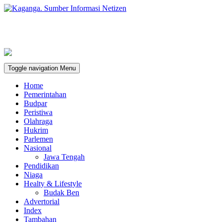
Toggle navigation
Menu
Home
Pemerintahan
Budpar
Peristiwa
Olahraga
Hukrim
Parlemen
Nasional
Jawa Tengah
Pendidikan
Niaga
Healty & Lifestyle
Budak Ben
Advertorial
Index
Tambahan