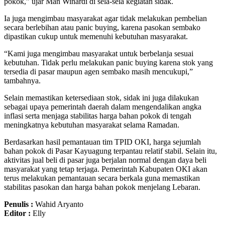
pokok,” ujar Man Winardi di sela-sela kegiatan sidak.
Ia juga mengimbau masyarakat agar tidak melakukan pembelian
secara berlebihan atau panic buying, karena pasokan sembako
dipastikan cukup untuk memenuhi kebutuhan masyarakat.
“Kami juga mengimbau masyarakat untuk berbelanja sesuai
kebutuhan. Tidak perlu melakukan panic buying karena stok yang
tersedia di pasar maupun agen sembako masih mencukupi,”
tambahnya.
Selain memastikan ketersediaan stok, sidak ini juga dilakukan
sebagai upaya pemerintah daerah dalam mengendalikan angka
inflasi serta menjaga stabilitas harga bahan pokok di tengah
meningkatnya kebutuhan masyarakat selama Ramadan.
Berdasarkan hasil pemantauan tim TPID OKI, harga sejumlah
bahan pokok di Pasar Kayuagung terpantau relatif stabil. Selain itu,
aktivitas jual beli di pasar juga berjalan normal dengan daya beli
masyarakat yang tetap terjaga. Pemerintah Kabupaten OKI akan
terus melakukan pemantauan secara berkala guna memastikan
stabilitas pasokan dan harga bahan pokok menjelang Lebaran.
Penulis :
Wahid Aryanto
Editor :
Elly