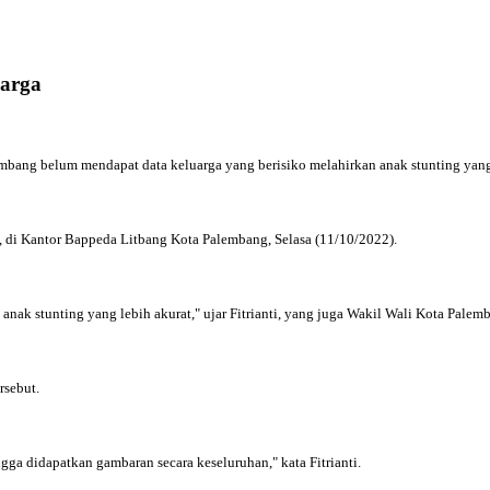
arga
bang belum mendapat data keluarga yang berisiko melahirkan anak stunting yang
, di Kantor Bappeda Litbang Kota Palembang, Selasa (11/10/2022).
 anak stunting yang lebih akurat," ujar Fitrianti, yang juga Wakil Wali Kota Palem
rsebut.
gga didapatkan gambaran secara keseluruhan," kata Fitrianti.