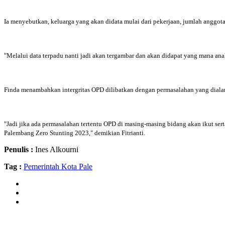
Ia menyebutkan, keluarga yang akan didata mulai dari pekerjaan, jumlah anggota 
"Melalui data terpadu nanti jadi akan tergambar dan akan didapat yang mana ana
Finda menambahkan intergritas OPD dilibatkan dengan permasalahan yang dialam
"Jadi jika ada permasalahan tertentu OPD di masing-masing bidang akan ikut se
Palembang Zero Stunting 2023," demikian Fitrianti.
Penulis :
Ines Alkourni
Tag :
Pemerintah Kota Pale