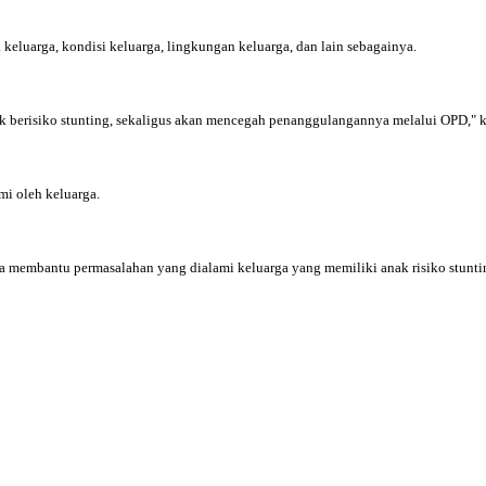
keluarga, kondisi keluarga, lingkungan keluarga, dan lain sebagainya.
k berisiko stunting, sekaligus akan mencegah penanggulangannya melalui OPD," kat
i oleh keluarga.
rta membantu permasalahan yang dialami keluarga yang memiliki anak risiko stun