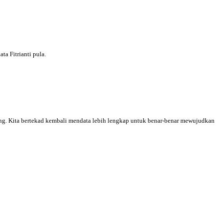
a Fitrianti pula.
ting. Kita bertekad kembali mendata lebih lengkap untuk benar-benar mewujudkan