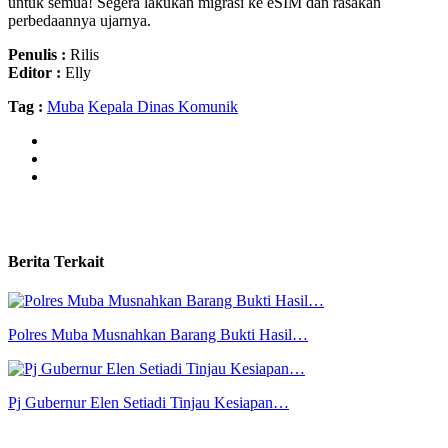
untuk semua! Segera lakukan migrasi ke eSIM dan rasakan
perbedaannya ujarnya.
Penulis :
Rilis
Editor :
Elly
Tag :
Muba
Kepala Dinas Komunik
Berita Terkait
Polres Muba Musnahkan Barang Bukti Hasil…
Pj Gubernur Elen Setiadi Tinjau Kesiapan…