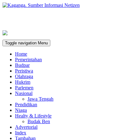
Toggle navigation
Menu
Home
Pemerintahan
Budpar
Peristiwa
Olahraga
Hukrim
Parlemen
Nasional
Jawa Tengah
Pendidikan
Niaga
Healty & Lifestyle
Budak Ben
Advertorial
Index
Tambahan