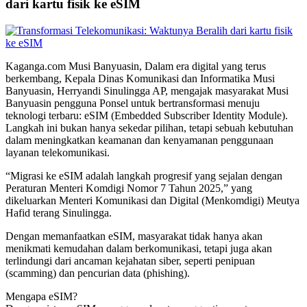
dari kartu fisik ke eSIM
Kaganga.com Musi Banyuasin, Dalam era digital yang terus
berkembang, Kepala Dinas Komunikasi dan Informatika Musi
Banyuasin, Herryandi Sinulingga AP, mengajak masyarakat Musi
Banyuasin pengguna Ponsel untuk bertransformasi menuju
teknologi terbaru: eSIM (Embedded Subscriber Identity Module).
Langkah ini bukan hanya sekedar pilihan, tetapi sebuah kebutuhan
dalam meningkatkan keamanan dan kenyamanan penggunaan
layanan telekomunikasi.
“Migrasi ke eSIM adalah langkah progresif yang sejalan dengan
Peraturan Menteri Komdigi Nomor 7 Tahun 2025,” yang
dikeluarkan Menteri Komunikasi dan Digital (Menkomdigi) Meutya
Hafid terang Sinulingga.
Dengan memanfaatkan eSIM, masyarakat tidak hanya akan
menikmati kemudahan dalam berkomunikasi, tetapi juga akan
terlindungi dari ancaman kejahatan siber, seperti penipuan
(scamming) dan pencurian data (phishing).
Mengapa eSIM?