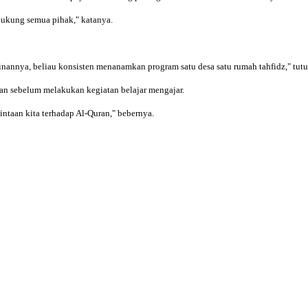
dukung semua pihak," katanya.
nannya, beliau konsisten menanamkan program satu desa satu rumah tahfidz," tutu
an sebelum melakukan kegiatan belajar mengajar.
ntaan kita terhadap Al-Quran," bebernya.