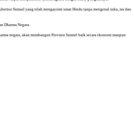
bernur Sumsel yang telah mengayomi umat Hindu tanpa mengenal suku, ras dan
dan Dharma Negara.
dharma negara, akan membangun Provinsi Sumsel baik secara ekonomi maupun