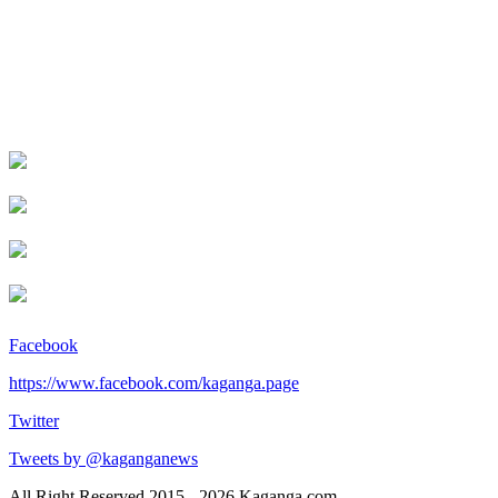
Facebook
https://www.facebook.com/kaganga.page
Twitter
Tweets by @kaganganews
All Right Reserved 2015 - 2026 Kaganga.com.