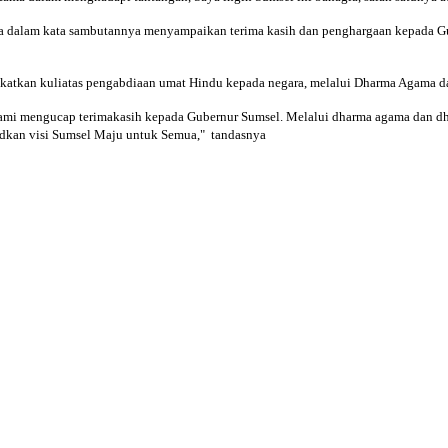
a dalam kata sambutannya menyampaikan terima kasih dan penghargaan kepada Gu
gkatkan kuliatas pengabdiaan umat Hindu kepada negara, melalui Dharma Agama 
 kami mengucap terimakasih kepada Gubernur Sumsel. Melalui dharma agama dan 
udkan visi Sumsel Maju untuk Semua," tandasnya