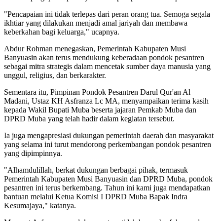
"Pencapaian ini tidak terlepas dari peran orang tua. Semoga segala
ikhtiar yang dilakukan menjadi amal jariyah dan membawa
keberkahan bagi keluarga," ucapnya.
Abdur Rohman menegaskan, Pemerintah Kabupaten Musi
Banyuasin akan terus mendukung keberadaan pondok pesantren
sebagai mitra strategis dalam mencetak sumber daya manusia yang
unggul, religius, dan berkarakter.
Sementara itu, Pimpinan Pondok Pesantren Darul Qur'an Al
Madani, Ustaz KH Asfranza Lc MA, menyampaikan terima kasih
kepada Wakil Bupati Muba beserta jajaran Pemkab Muba dan
DPRD Muba yang telah hadir dalam kegiatan tersebut.
Ia juga mengapresiasi dukungan pemerintah daerah dan masyarakat
yang selama ini turut mendorong perkembangan pondok pesantren
yang dipimpinnya.
"Alhamdulillah, berkat dukungan berbagai pihak, termasuk
Pemerintah Kabupaten Musi Banyuasin dan DPRD Muba, pondok
pesantren ini terus berkembang. Tahun ini kami juga mendapatkan
bantuan melalui Ketua Komisi I DPRD Muba Bapak Indra
Kesumajaya," katanya.