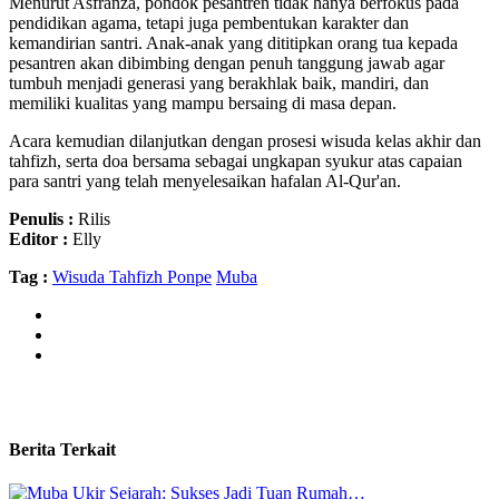
Menurut Asfranza, pondok pesantren tidak hanya berfokus pada
pendidikan agama, tetapi juga pembentukan karakter dan
kemandirian santri. Anak-anak yang dititipkan orang tua kepada
pesantren akan dibimbing dengan penuh tanggung jawab agar
tumbuh menjadi generasi yang berakhlak baik, mandiri, dan
memiliki kualitas yang mampu bersaing di masa depan.
Acara kemudian dilanjutkan dengan prosesi wisuda kelas akhir dan
tahfizh, serta doa bersama sebagai ungkapan syukur atas capaian
para santri yang telah menyelesaikan hafalan Al-Qur'an.
Penulis :
Rilis
Editor :
Elly
Tag :
Wisuda Tahfizh Ponpe
Muba
Berita Terkait