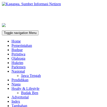
Toggle navigation
Menu
Home
Pemerintahan
Budpar
Peristiwa
Olahraga
Hukrim
Parlemen
Nasional
Jawa Tengah
Pendidikan
Niaga
Healty & Lifestyle
Budak Ben
Advertorial
Index
Tambahan