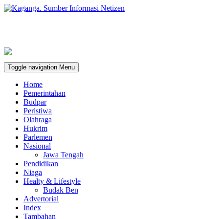
Toggle navigation
Menu
Home
Pemerintahan
Budpar
Peristiwa
Olahraga
Hukrim
Parlemen
Nasional
Jawa Tengah
Pendidikan
Niaga
Healty & Lifestyle
Budak Ben
Advertorial
Index
Tambahan