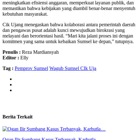
meningkatkan efisiensi anggaran, memperkuat layanan publik, dan
memastikan bahwa kebijakan yang diambil benar-benar menyentuh
kebutuhan masyarakat.
Cik Ujang menegaskan bahwa kolaborasi antara pemerintah daerah
dan pengawas pusat adalah kunci mewujudkan birokrasi yang
melayani dan berorientasi hasil. “Mari kita jalani proses ini dengan
komitmen yang sama untuk kebaikan Sumsel ke depan,” tutupnya.
Penulis :
Reza Mardiansyah
Editor :
Elly
Tag :
Pemprov Sumsel
Wagub Sumsel CIk Uja
Berita Terkait
Ogan Ilir Sumbang Kasus Terbanyak, Karhutla…