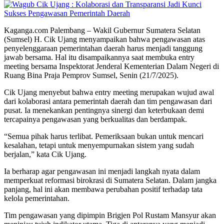
Kaganga.com Palembang – Wakil Gubernur Sumatera Selatan
(Sumsel) H. Cik Ujang menyampaikan bahwa pengawasan atas
penyelenggaraan pemerintahan daerah harus menjadi tanggung
jawab bersama. Hal itu disampaikannya saat membuka entry
meeting bersama Inspektorat Jenderal Kementerian Dalam Negeri di
Ruang Bina Praja Pemprov Sumsel, Senin (21/7/2025).
Cik Ujang menyebut bahwa entry meeting merupakan wujud awal
dari kolaborasi antara pemerintah daerah dan tim pengawasan dari
pusat. Ia menekankan pentingnya sinergi dan keterbukaan demi
tercapainya pengawasan yang berkualitas dan berdampak.
“Semua pihak harus terlibat. Pemeriksaan bukan untuk mencari
kesalahan, tetapi untuk menyempurnakan sistem yang sudah
berjalan,” kata Cik Ujang.
Ia berharap agar pengawasan ini menjadi langkah nyata dalam
memperkuat reformasi birokrasi di Sumatera Selatan. Dalam jangka
panjang, hal ini akan membawa perubahan positif terhadap tata
kelola pemerintahan.
Tim pengawasan yang dipimpin Brigjen Pol Rustam Mansyur akan