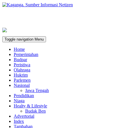
Toggle navigation
Menu
Home
Pemerintahan
Budpar
Peristiwa
Olahraga
Hukrim
Parlemen
Nasional
Jawa Tengah
Pendidikan
Niaga
Healty & Lifestyle
Budak Ben
Advertorial
Index
Tambahan