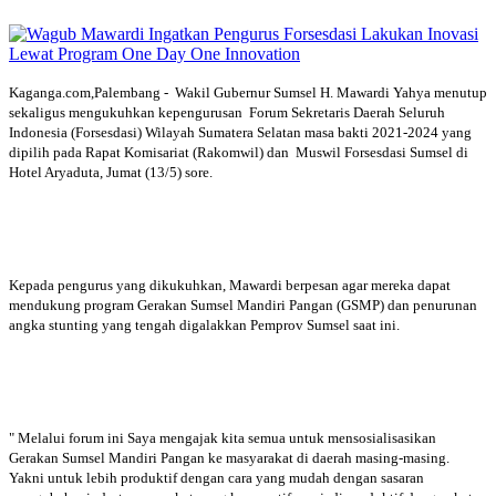
Kaganga.com,Palembang - Wakil Gubernur Sumsel H. Mawardi Yahya menutup
sekaligus mengukuhkan kepengurusan Forum Sekretaris Daerah Seluruh
Indonesia (Forsesdasi) Wilayah Sumatera Selatan masa bakti 2021-2024 yang
dipilih pada Rapat Komisariat (Rakomwil) dan Muswil Forsesdasi Sumsel di
Hotel Aryaduta, Jumat (13/5) sore.
Kepada pengurus yang dikukuhkan, Mawardi berpesan agar mereka dapat
mendukung program Gerakan Sumsel Mandiri Pangan (GSMP) dan penurunan
angka stunting yang tengah digalakkan Pemprov Sumsel saat ini.
" Melalui forum ini Saya mengajak kita semua untuk mensosialisasikan
Gerakan Sumsel Mandiri Pangan ke masyarakat di daerah masing-masing.
Yakni untuk lebih produktif dengan cara yang mudah dengan sasaran