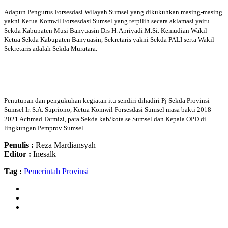
Adapun Pengurus Forsesdasi Wilayah Sumsel yang dikukuhkan masing-masing
yakni Ketua Komwil Forsesdasi Sumsel yang terpilih secara aklamasi yaitu
Sekda Kabupaten Musi Banyuasin Drs H. Apriyadi.M.Si. Kemudian Wakil
Ketua Sekda Kabupaten Banyuasin, Sekretaris yakni Sekda PALI serta Wakil
Sekretaris adalah Sekda Muratara.
Penutupan dan pengukuhan kegiatan itu sendiri dihadiri Pj Sekda Provinsi
Sumsel Ir. S.A. Supriono, Ketua Komwil Forsesdasi Sumsel masa bakti 2018-
2021 Achmad Tarmizi, para Sekda kab/kota se Sumsel dan Kepala OPD di
lingkungan Pemprov Sumsel.
Penulis :
Reza Mardiansyah
Editor :
Inesalk
Tag :
Pemerintah Provinsi