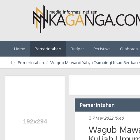
Home
Pemerintahan
Budpar
Peristiwa
Olahraga
Pemerintahan
Wagub Mawardi Yahya Dampingi Ksad Berikan 
Pemerintahan
7 Mar 2022 15:40
Wagub Mawar
Kuliah Umum