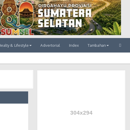
ealty & Lifestyle
Advertorial
Index
Tambahan