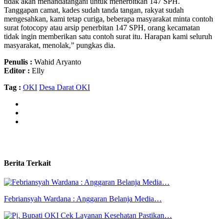
tidak akan menandatangani untuk menerbitkan 147 SPH.
Tanggapan camat, kades sudah tanda tangan, rakyat sudah
mengesahkan, kami tetap curiga, beberapa masyarakat minta contoh
surat fotocopy atau arsip penerbitan 147 SPH, orang kecamatan
tidak ingin memberikan satu contoh surat itu. Harapan kami seluruh
masyarakat, menolak,” pungkas dia.
Penulis :
Wahid Aryanto
Editor :
Elly
Tag :
OKI
Desa Darat OKI
Berita Terkait
Febriansyah Wardana : Anggaran Belanja Media…