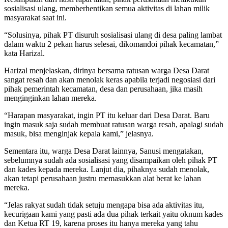
sosialisasi ulang, memberhentikan semua aktivitas di lahan milik
masyarakat saat ini.
“Solusinya, pihak PT disuruh sosialisasi ulang di desa paling lambat
dalam waktu 2 pekan harus selesai, dikomandoi pihak kecamatan,”
kata Harizal.
Harizal menjelaskan, dirinya bersama ratusan warga Desa Darat
sangat resah dan akan menolak keras apabila terjadi negosiasi dari
pihak pemerintah kecamatan, desa dan perusahaan, jika masih
menginginkan lahan mereka.
“Harapan masyarakat, ingin PT itu keluar dari Desa Darat. Baru
ingin masuk saja sudah membuat ratusan warga resah, apalagi sudah
masuk, bisa menginjak kepala kami,” jelasnya.
Sementara itu, warga Desa Darat lainnya, Sanusi mengatakan,
sebelumnya sudah ada sosialisasi yang disampaikan oleh pihak PT
dan kades kepada mereka. Lanjut dia, pihaknya sudah menolak,
akan tetapi perusahaan justru memasukkan alat berat ke lahan
mereka.
“Jelas rakyat sudah tidak setuju mengapa bisa ada aktivitas itu,
kecurigaan kami yang pasti ada dua pihak terkait yaitu oknum kades
dan Ketua RT 19, karena proses itu hanya mereka yang tahu