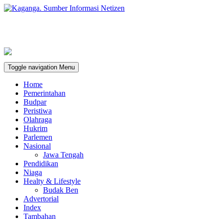
Toggle navigation
Menu
Home
Pemerintahan
Budpar
Peristiwa
Olahraga
Hukrim
Parlemen
Nasional
Jawa Tengah
Pendidikan
Niaga
Healty & Lifestyle
Budak Ben
Advertorial
Index
Tambahan