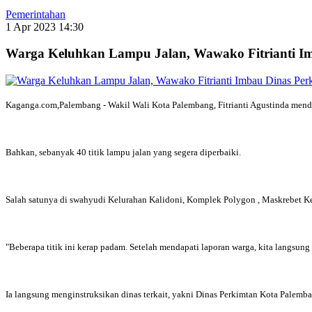
Pemerintahan
1 Apr 2023 14:30
Warga Keluhkan Lampu Jalan, Wawako Fitrianti Im
Kaganga.com,Palembang - Wakil Wali Kota Palembang, Fitrianti Agustinda menda
Bahkan, sebanyak 40 titik lampu jalan yang segera diperbaiki.
Salah satunya di swahyudi Kelurahan Kalidoni, Komplek Polygon , Maskrebet K
"Beberapa titik ini kerap padam. Setelah mendapati laporan warga, kita langsung 
Ia langsung menginstruksikan dinas terkait, yakni Dinas Perkimtan Kota Palemba