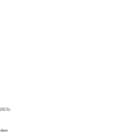
/2023).
rakat.