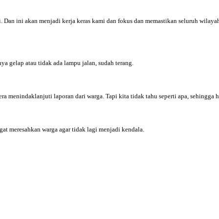
Dan ini akan menjadi kerja keras kami dan fokus dan memastikan seluruh wilayah
a gelap atau tidak ada lampu jalan, sudah terang.
 menindaklanjuti laporan dari warga. Tapi kita tidak tahu seperti apa, sehingga har
ngat meresahkan warga agar tidak lagi menjadi kendala.