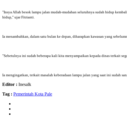
"Insya Allah besok lampu jalan mudah-mudahan seluruhnya sudah hidup kembali. 
hidup," ujar Fitrianti.
Ia menambahkan, dalam satu bulan ke depan, diharapkan kawasan yang sebelumny
"Sebetulnya ini sudah beberapa kali kita menyampaikan kepada dinas terkait segera
Ia mengingatkan, terkait masalah keberadaan lampu jalan yang saat ini sudah sa
Editor :
Inesalk
Tag :
Pemerintah Kota Pale