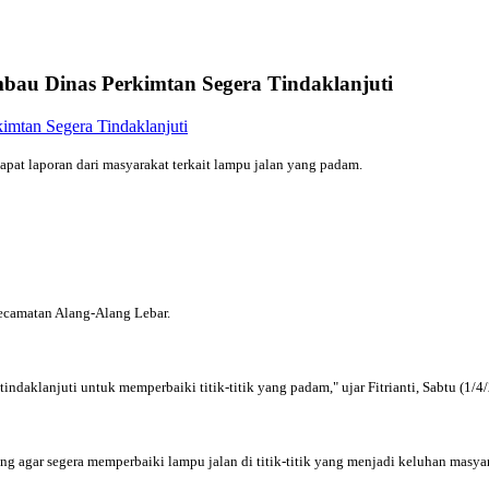
bau Dinas Perkimtan Segera Tindaklanjuti
pat laporan dari masyarakat terkait lampu jalan yang padam.
ecamatan Alang-Alang Lebar.
tindaklanjuti untuk memperbaiki titik-titik yang padam," ujar Fitrianti, Sabtu (1/4
ng agar segera memperbaiki lampu jalan di titik-titik yang menjadi keluhan masya