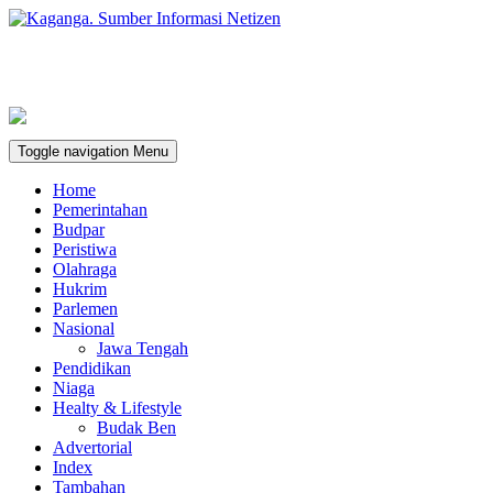
Toggle navigation
Menu
Home
Pemerintahan
Budpar
Peristiwa
Olahraga
Hukrim
Parlemen
Nasional
Jawa Tengah
Pendidikan
Niaga
Healty & Lifestyle
Budak Ben
Advertorial
Index
Tambahan