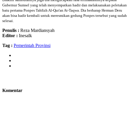
Gubernur Sumsel yang telah menyempatkan hadir dan melaksanakan peletakan
batu pertama Ponpes Tahfizh Al-Qur'an At-Taqwa. Dia berharap Herman Deru
akan bisa hadir kembali untuk meresmikan gedung Ponpes tersebut yang sudah
selesai.
Penulis :
Reza Mardiansyah
Editor :
Inesalk
Tag :
Pemerintah Provinsi
Komentar