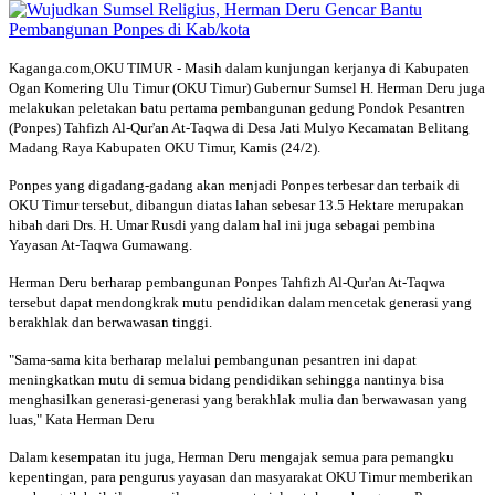
Kaganga.com,OKU TIMUR - Masih dalam kunjungan kerjanya di Kabupaten
Ogan Komering Ulu Timur (OKU Timur) Gubernur Sumsel H. Herman Deru juga
melakukan peletakan batu pertama pembangunan gedung Pondok Pesantren
(Ponpes) Tahfizh Al-Qur'an At-Taqwa di Desa Jati Mulyo Kecamatan Belitang
Madang Raya Kabupaten OKU Timur, Kamis (24/2).
Ponpes yang digadang-gadang akan menjadi Ponpes terbesar dan terbaik di
OKU Timur tersebut, dibangun diatas lahan sebesar 13.5 Hektare merupakan
hibah dari Drs. H. Umar Rusdi yang dalam hal ini juga sebagai pembina
Yayasan At-Taqwa Gumawang.
Herman Deru berharap pembangunan Ponpes Tahfizh Al-Qur'an At-Taqwa
tersebut dapat mendongkrak mutu pendidikan dalam mencetak generasi yang
berakhlak dan berwawasan tinggi.
"Sama-sama kita berharap melalui pembangunan pesantren ini dapat
meningkatkan mutu di semua bidang pendidikan sehingga nantinya bisa
menghasilkan generasi-generasi yang berakhlak mulia dan berwawasan yang
luas," Kata Herman Deru
Dalam kesempatan itu juga, Herman Deru mengajak semua para pemangku
kepentingan, para pengurus yayasan dan masyarakat OKU Timur memberikan