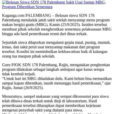
Kaganga.com PALEMBANG – Belasan siswa SDN 178
Palembang mendadak jatuh sakit setelah menyantap menu program
makan bergizi gratis (MBG), Kamis (25/9/2025). Insiden tersebut
membuat pihak sekolah menghentikan sementara pelaksanaan MBG
hingga ada hasil pemeriksaan resmi dari dinas terkait.
Sejumlah siswa dilaporkan mengalami gejala mual, pusing, muntah,
lemas, dan sakit perut usai menyantap makanan dari program
tersebut. Kondisi ini menimbulkan kekhawatiran baik di kalangan
orang tua maupun pihak sekolah.
Guru PJOK SDN 178 Palembang, Rajjis, mengatakan penghentian
program dilakukan sebagai langkah antisipasi agar kasus serupa
tidak kembali terjadi.
“Untuk hari ini MBG ditiadakan dulu. Kami belum bisa memastikan
sampai kapan dihentikan, masih menunggu hasil pemeriksaan,” ujar
Rajjis, Jumat (26/9/2025).
Menurutnya, sampel makanan yang sempat dikonsumsi para siswa
telah dibawa dinas terkait untuk diuji di laboratorium. Hasil
pemeriksaan tersebut diharapkan dapat memberikan kejelasan
mengenai penyebab sakit yang dialami para siswa.