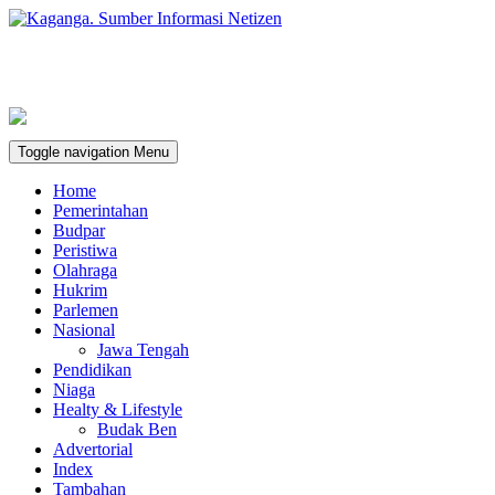
Toggle navigation
Menu
Home
Pemerintahan
Budpar
Peristiwa
Olahraga
Hukrim
Parlemen
Nasional
Jawa Tengah
Pendidikan
Niaga
Healty & Lifestyle
Budak Ben
Advertorial
Index
Tambahan