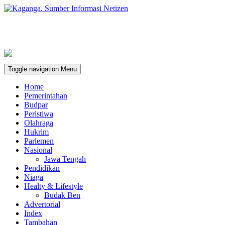
Toggle navigation
Menu
Home
Pemerintahan
Budpar
Peristiwa
Olahraga
Hukrim
Parlemen
Nasional
Jawa Tengah
Pendidikan
Niaga
Healty & Lifestyle
Budak Ben
Advertorial
Index
Tambahan