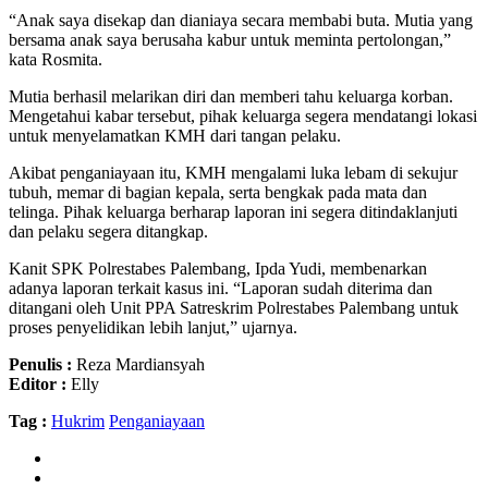
“Anak saya disekap dan dianiaya secara membabi buta. Mutia yang
bersama anak saya berusaha kabur untuk meminta pertolongan,”
kata Rosmita.
Mutia berhasil melarikan diri dan memberi tahu keluarga korban.
Mengetahui kabar tersebut, pihak keluarga segera mendatangi lokasi
untuk menyelamatkan KMH dari tangan pelaku.
Akibat penganiayaan itu, KMH mengalami luka lebam di sekujur
tubuh, memar di bagian kepala, serta bengkak pada mata dan
telinga. Pihak keluarga berharap laporan ini segera ditindaklanjuti
dan pelaku segera ditangkap.
Kanit SPK Polrestabes Palembang, Ipda Yudi, membenarkan
adanya laporan terkait kasus ini. “Laporan sudah diterima dan
ditangani oleh Unit PPA Satreskrim Polrestabes Palembang untuk
proses penyelidikan lebih lanjut,” ujarnya.
Penulis :
Reza Mardiansyah
Editor :
Elly
Tag :
Hukrim
Penganiayaan