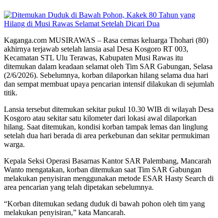
Kaganga.com MUSIRAWAS – Rasa cemas keluarga Thohari (80)
akhirnya terjawab setelah lansia asal Desa Kosgoro RT 003,
Kecamatan STL Ulu Terawas, Kabupaten Musi Rawas itu
ditemukan dalam keadaan selamat oleh Tim SAR Gabungan, Selasa
(2/6/2026). Sebelumnya, korban dilaporkan hilang selama dua hari
dan sempat membuat upaya pencarian intensif dilakukan di sejumlah
titik.
Lansia tersebut ditemukan sekitar pukul 10.30 WIB di wilayah Desa
Kosgoro atau sekitar satu kilometer dari lokasi awal dilaporkan
hilang. Saat ditemukan, kondisi korban tampak lemas dan linglung
setelah dua hari berada di area perkebunan dan sekitar permukiman
warga.
Kepala Seksi Operasi Basarnas Kantor SAR Palembang, Mancarah
Wanto mengatakan, korban ditemukan saat Tim SAR Gabungan
melakukan penyisiran menggunakan metode ESAR Hasty Search di
area pencarian yang telah dipetakan sebelumnya.
“Korban ditemukan sedang duduk di bawah pohon oleh tim yang
melakukan penyisiran,” kata Mancarah.