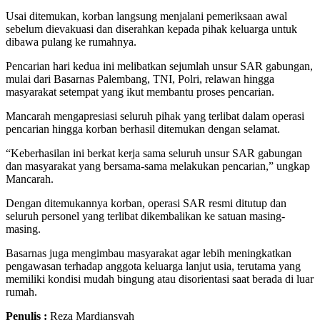
Usai ditemukan, korban langsung menjalani pemeriksaan awal
sebelum dievakuasi dan diserahkan kepada pihak keluarga untuk
dibawa pulang ke rumahnya.
Pencarian hari kedua ini melibatkan sejumlah unsur SAR gabungan,
mulai dari Basarnas Palembang, TNI, Polri, relawan hingga
masyarakat setempat yang ikut membantu proses pencarian.
Mancarah mengapresiasi seluruh pihak yang terlibat dalam operasi
pencarian hingga korban berhasil ditemukan dengan selamat.
“Keberhasilan ini berkat kerja sama seluruh unsur SAR gabungan
dan masyarakat yang bersama-sama melakukan pencarian,” ungkap
Mancarah.
Dengan ditemukannya korban, operasi SAR resmi ditutup dan
seluruh personel yang terlibat dikembalikan ke satuan masing-
masing.
Basarnas juga mengimbau masyarakat agar lebih meningkatkan
pengawasan terhadap anggota keluarga lanjut usia, terutama yang
memiliki kondisi mudah bingung atau disorientasi saat berada di luar
rumah.
Penulis :
Reza Mardiansyah