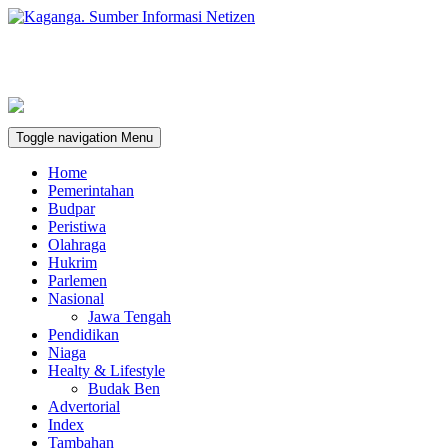
Toggle navigation
Menu
Home
Pemerintahan
Budpar
Peristiwa
Olahraga
Hukrim
Parlemen
Nasional
Jawa Tengah
Pendidikan
Niaga
Healty & Lifestyle
Budak Ben
Advertorial
Index
Tambahan