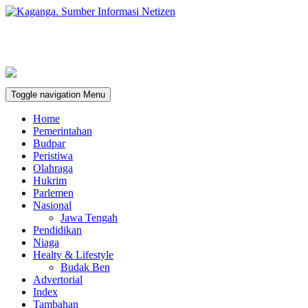
Toggle navigation
Menu
Home
Pemerintahan
Budpar
Peristiwa
Olahraga
Hukrim
Parlemen
Nasional
Jawa Tengah
Pendidikan
Niaga
Healty & Lifestyle
Budak Ben
Advertorial
Index
Tambahan