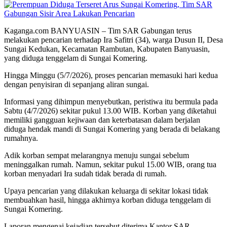
Kaganga.com BANYUASIN – Tim SAR Gabungan terus
melakukan pencarian terhadap Ira Safitri (34), warga Dusun II, Desa
Sungai Kedukan, Kecamatan Rambutan, Kabupaten Banyuasin,
yang diduga tenggelam di Sungai Komering.
Hingga Minggu (5/7/2026), proses pencarian memasuki hari kedua
dengan penyisiran di sepanjang aliran sungai.
Informasi yang dihimpun menyebutkan, peristiwa itu bermula pada
Sabtu (4/7/2026) sekitar pukul 13.00 WIB. Korban yang diketahui
memiliki gangguan kejiwaan dan keterbatasan dalam berjalan
diduga hendak mandi di Sungai Komering yang berada di belakang
rumahnya.
Adik korban sempat melarangnya menuju sungai sebelum
meninggalkan rumah. Namun, sekitar pukul 15.00 WIB, orang tua
korban menyadari Ira sudah tidak berada di rumah.
Upaya pencarian yang dilakukan keluarga di sekitar lokasi tidak
membuahkan hasil, hingga akhirnya korban diduga tenggelam di
Sungai Komering.
Laporan mengenai kejadian tersebut diterima Kantor SAR