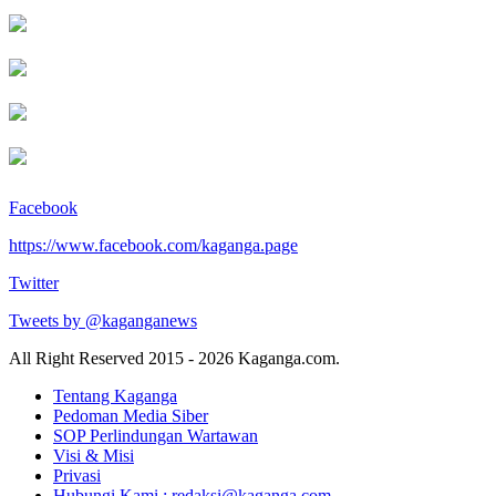
Facebook
https://www.facebook.com/kaganga.page
Twitter
Tweets by @kaganganews
All Right Reserved 2015 - 2026 Kaganga.com.
Tentang Kaganga
Pedoman Media Siber
SOP Perlindungan Wartawan
Visi & Misi
Privasi
Hubungi Kami : redaksi@kaganga.com