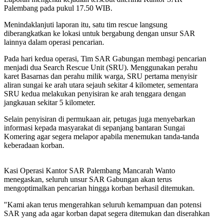
Palembang pada pukul 17.50 WIB.
Menindaklanjuti laporan itu, satu tim rescue langsung
diberangkatkan ke lokasi untuk bergabung dengan unsur SAR
lainnya dalam operasi pencarian.
Pada hari kedua operasi, Tim SAR Gabungan membagi pencarian
menjadi dua Search Rescue Unit (SRU). Menggunakan perahu
karet Basarnas dan perahu milik warga, SRU pertama menyisir
aliran sungai ke arah utara sejauh sekitar 4 kilometer, sementara
SRU kedua melakukan penyisiran ke arah tenggara dengan
jangkauan sekitar 5 kilometer.
Selain penyisiran di permukaan air, petugas juga menyebarkan
informasi kepada masyarakat di sepanjang bantaran Sungai
Komering agar segera melapor apabila menemukan tanda-tanda
keberadaan korban.
Kasi Operasi Kantor SAR Palembang Mancarah Wanto
menegaskan, seluruh unsur SAR Gabungan akan terus
mengoptimalkan pencarian hingga korban berhasil ditemukan.
"Kami akan terus mengerahkan seluruh kemampuan dan potensi
SAR yang ada agar korban dapat segera ditemukan dan diserahkan