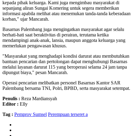
kepada pihak keluarga. Kami juga mengimbau masyarakat di
sepanjang aliran Sungai Komering untuk segera memberikan
informasi apabila melihat atau menemukan tanda-tanda keberadaan
korban," ujar Mancarah.
Basarnas Palembang juga mengingatkan masyarakat agar selalu
berhati-hati saat beraktivitas di perairan, terutama ketika
mendampingi anak-anak, lansia, maupun anggota keluarga yang
memerlukan pengawasan khusus.
"Masyarakat yang menghadapi kondisi darurat atau membutuhkan
bantuan pencarian dan pertolongan dapat menghubungi Basarnas
melalui layanan darurat 115 yang beroperasi selama 24 jam tanpa
dipungut biaya," pesan Mancarah.
Operasi pencarian melibatkan personel Basarnas Kantor SAR
Palembang bersama TNI, Polri, BPBD, serta masyarakat setempat.
Penulis :
Reza Mardiansyah
Editor :
Elly
Tag :
Pemprov Sumsel
Perempuan terseret a