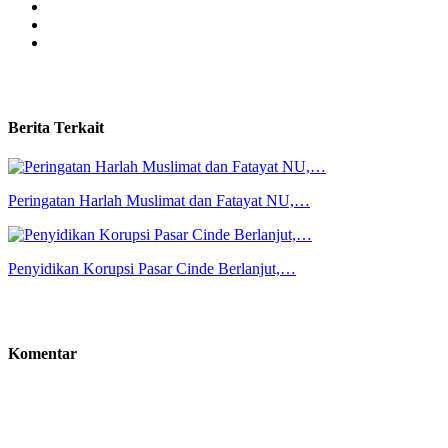
Berita Terkait
Peringatan Harlah Muslimat dan Fatayat NU,…
Penyidikan Korupsi Pasar Cinde Berlanjut,…
Komentar