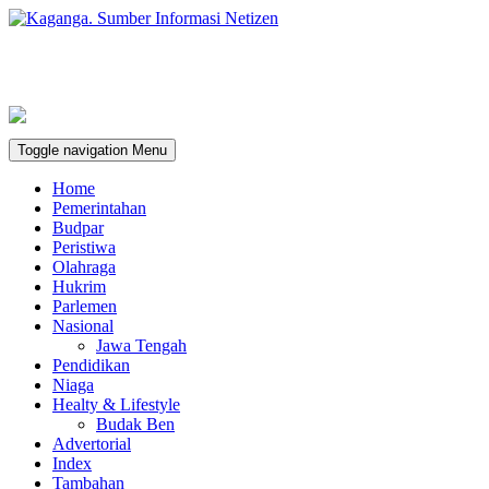
Toggle navigation
Menu
Home
Pemerintahan
Budpar
Peristiwa
Olahraga
Hukrim
Parlemen
Nasional
Jawa Tengah
Pendidikan
Niaga
Healty & Lifestyle
Budak Ben
Advertorial
Index
Tambahan