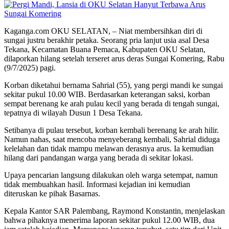
Kaganga.com OKU SELATAN, – Niat membersihkan diri di
sungai justru berakhir petaka. Seorang pria lanjut usia asal Desa
Tekana, Kecamatan Buana Pemaca, Kabupaten OKU Selatan,
dilaporkan hilang setelah terseret arus deras Sungai Komering, Rabu
(9/7/2025) pagi.
Korban diketahui bernama Sahrial (55), yang pergi mandi ke sungai
sekitar pukul 10.00 WIB. Berdasarkan keterangan saksi, korban
sempat berenang ke arah pulau kecil yang berada di tengah sungai,
tepatnya di wilayah Dusun 1 Desa Tekana.
Setibanya di pulau tersebut, korban kembali berenang ke arah hilir.
Namun nahas, saat mencoba menyeberang kembali, Sahrial diduga
kelelahan dan tidak mampu melawan derasnya arus. Ia kemudian
hilang dari pandangan warga yang berada di sekitar lokasi.
Upaya pencarian langsung dilakukan oleh warga setempat, namun
tidak membuahkan hasil. Informasi kejadian ini kemudian
diteruskan ke pihak Basarnas.
Kepala Kantor SAR Palembang, Raymond Konstantin, menjelaskan
bahwa pihaknya menerima laporan sekitar pukul 12.00 WIB, dua