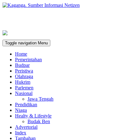
Toggle navigation
Menu
Home
Pemerintahan
Budpar
Peristiwa
Olahraga
Hukrim
Parlemen
Nasional
Jawa Tengah
Pendidikan
Niaga
Healty & Lifestyle
Budak Ben
Advertorial
Index
Tambahan