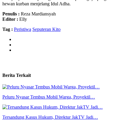
hewan kurban menjelang Idul Adha.
Penulis :
Reza Mardiansyah
Editor :
Elly
Tag :
Peristiwa
Seputeran Kito
Berita Terkait
Peluru Nyasar Tembus Mobil Warga, Proyektil…
Tersandung Kasus Hukum, Direktur JakTV Jadi…