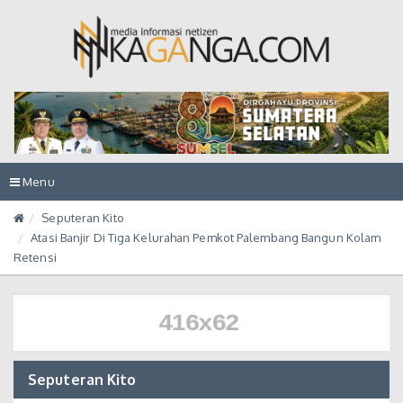
Toggle
Menu
navigation
Seputeran Kito
Atasi Banjir Di Tiga Kelurahan Pemkot Palembang Bangun Kolam
Retensi
Seputeran Kito