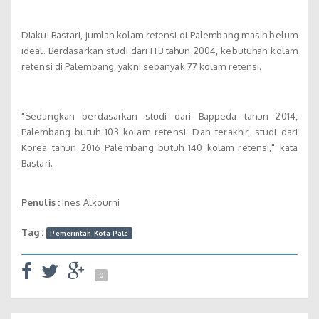
Diakui Bastari, jumlah kolam retensi di Palembang masih belum
ideal. Berdasarkan studi dari ITB tahun 2004, kebutuhan kolam
retensi di Palembang, yakni sebanyak 77 kolam retensi.
"Sedangkan berdasarkan studi dari Bappeda tahun 2014,
Palembang butuh 103 kolam retensi. Dan terakhir, studi dari
Korea tahun 2016 Palembang butuh 140 kolam retensi," kata
Bastari.
Penulis :
Ines Alkourni
Tag :
Pemerintah Kota Pale
0