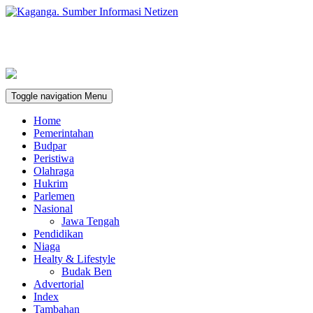
Toggle navigation
Menu
Home
Pemerintahan
Budpar
Peristiwa
Olahraga
Hukrim
Parlemen
Nasional
Jawa Tengah
Pendidikan
Niaga
Healty & Lifestyle
Budak Ben
Advertorial
Index
Tambahan