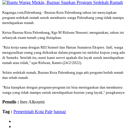
Kaganga.com,Palembang - Baznas Kota Palembang tahun ini menyiapkan
program sedekah rumah untuk membantu warga Palembang yang tidak mampu
mendapatkan rumah.
Ketua Baznas Kota Palembang, Kgs M Ridwan Nawawi, mengatakan, tahun ini
sebanyak enam rumah yang disiapkan.
"Kita kerja sama dengan REI Sumsel dan Harian Sumatera Ekspres. Jadi, warga
mengusulkan orang yang diikutkan dalam program ini melalui kupon yang ada
di Sumeks. Setelah itu, nanti kami survei apakah dia layak untuk mendapatkan
rumah atau tidak," ujar Ridwan, Kamis (24/2/2022).
Selain sedekah rumah, Baznas Kota Palembang juga ads program bedah rumah
dan rehab rumah.
"Kita harapkan dengan program-program ini bisa meringankan dan membantu
warga yang tidak mampu untuk mendapatkan hunian yang layak," pungkasnya
Penulis :
Ines Alkourni
Tag :
Pemerintah Kota Pale
basnaz