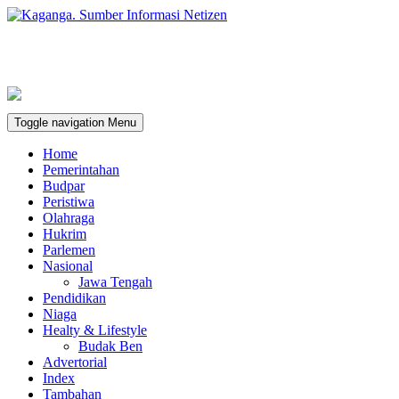
Toggle navigation
Menu
Home
Pemerintahan
Budpar
Peristiwa
Olahraga
Hukrim
Parlemen
Nasional
Jawa Tengah
Pendidikan
Niaga
Healty & Lifestyle
Budak Ben
Advertorial
Index
Tambahan