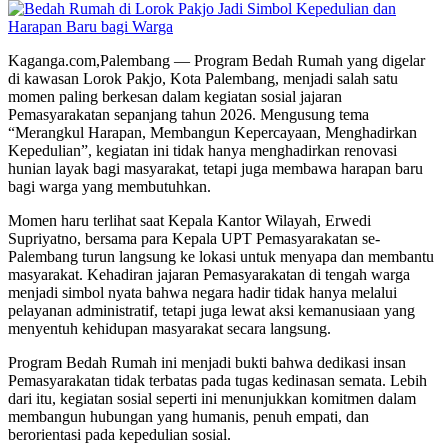
Kaganga.com,Palembang — Program Bedah Rumah yang digelar
di kawasan Lorok Pakjo, Kota Palembang, menjadi salah satu
momen paling berkesan dalam kegiatan sosial jajaran
Pemasyarakatan sepanjang tahun 2026. Mengusung tema
“Merangkul Harapan, Membangun Kepercayaan, Menghadirkan
Kepedulian”, kegiatan ini tidak hanya menghadirkan renovasi
hunian layak bagi masyarakat, tetapi juga membawa harapan baru
bagi warga yang membutuhkan.
Momen haru terlihat saat Kepala Kantor Wilayah, Erwedi
Supriyatno, bersama para Kepala UPT Pemasyarakatan se-
Palembang turun langsung ke lokasi untuk menyapa dan membantu
masyarakat. Kehadiran jajaran Pemasyarakatan di tengah warga
menjadi simbol nyata bahwa negara hadir tidak hanya melalui
pelayanan administratif, tetapi juga lewat aksi kemanusiaan yang
menyentuh kehidupan masyarakat secara langsung.
Program Bedah Rumah ini menjadi bukti bahwa dedikasi insan
Pemasyarakatan tidak terbatas pada tugas kedinasan semata. Lebih
dari itu, kegiatan sosial seperti ini menunjukkan komitmen dalam
membangun hubungan yang humanis, penuh empati, dan
berorientasi pada kepedulian sosial.