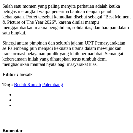
Salah satu momen yang paling menyita perhatian adalah ketika
petugas merangkul warga penerima bantuan dengan penuh
kehangatan. Potret tersebut kemudian disebut sebagai “Best Moment
& Picture of The Year 2026”, karena dinilai mampu
menggambarkan makna pengabdian, solidaritas, dan harapan dalam
satu bingkai.
Sinergi antara pimpinan dan seluruh jajaran UPT Pemasyarakatan
se-Palembang pun menjadi kekuatan utama dalam mewujudkan
transformasi pelayanan publik yang lebih bermartabat. Semangat
kebersamaan inilah yang diharapkan terus tumbuh demi
menghadirkan manfaat nyata bagi masyarakat luas.
Editor :
Inesalk
Tag :
Bedah Rumah
Palembang
Komentar