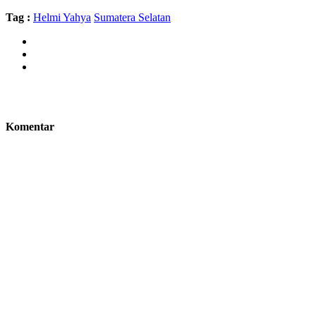
Tag :
Helmi Yahya
Sumatera Selatan
Komentar