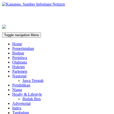
Toggle navigation
Menu
Home
Pemerintahan
Budpar
Peristiwa
Olahraga
Hukrim
Parlemen
Nasional
Jawa Tengah
Pendidikan
Niaga
Healty & Lifestyle
Budak Ben
Advertorial
Index
Tambahan