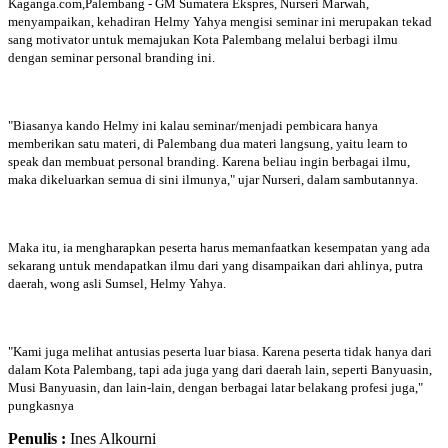
Kaganga.com,Palembang - GM Sumatera Ekspres, Nurseri Marwah,
menyampaikan, kehadiran Helmy Yahya mengisi seminar ini merupakan tekad
sang motivator untuk memajukan Kota Palembang melalui berbagi ilmu
dengan seminar personal branding ini.
"Biasanya kando Helmy ini kalau seminar/menjadi pembicara hanya
memberikan satu materi, di Palembang dua materi langsung, yaitu learn to
speak dan membuat personal branding. Karena beliau ingin berbagai ilmu,
maka dikeluarkan semua di sini ilmunya," ujar Nurseri, dalam sambutannya.
Maka itu, ia mengharapkan peserta harus memanfaatkan kesempatan yang ada
sekarang untuk mendapatkan ilmu dari yang disampaikan dari ahlinya, putra
daerah, wong asli Sumsel, Helmy Yahya.
"Kami juga melihat antusias peserta luar biasa. Karena peserta tidak hanya dari
dalam Kota Palembang, tapi ada juga yang dari daerah lain, seperti Banyuasin,
Musi Banyuasin, dan lain-lain, dengan berbagai latar belakang profesi juga,"
pungkasnya
Penulis :
Ines Alkourni