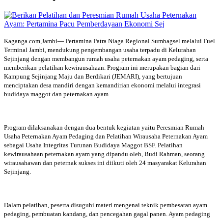
Kaganga.com,Jambi— Pertamina Patra Niaga Regional Sumbagsel melalui Fuel
Terminal Jambi, mendukung pengembangan usaha terpadu di Kelurahan
Sejinjang dengan membangun rumah usaha peternakan ayam pedaging, serta
memberikan pelatihan kewirausahaan. Program ini merupakan bagian dari
Kampung Sejinjang Maju dan Berdikari (JEMARI), yang bertujuan
menciptakan desa mandiri dengan kemandirian ekonomi melalui integrasi
budidaya maggot dan peternakan ayam.
Program dilaksanakan dengan dua bentuk kegiatan yaitu Peresmian Rumah
Usaha Peternakan Ayam Pedaging dan Pelatihan Wirausaha Peternakan Ayam
sebagai Usaha Integritas Turunan Budidaya Maggot BSF. Pelatihan
kewirausahaan peternakan ayam yang dipandu oleh, Budi Rahman, seorang
wirausahawan dan peternak sukses ini diikuti oleh 24 masyarakat Kelurahan
Sejinjang.
Dalam pelatihan, peserta disuguhi materi mengenai teknik pembesaran ayam
pedaging, pembuatan kandang, dan pencegahan gagal panen. Ayam pedaging