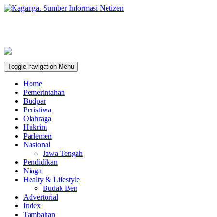
Toggle navigation
Menu
Home
Pemerintahan
Budpar
Peristiwa
Olahraga
Hukrim
Parlemen
Nasional
Jawa Tengah
Pendidikan
Niaga
Healty & Lifestyle
Budak Ben
Advertorial
Index
Tambahan