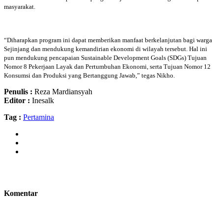
masyarakat.
“Diharapkan program ini dapat memberikan manfaat berkelanjutan bagi warga
Sejinjang dan mendukung kemandirian ekonomi di wilayah tersebut. Hal ini
pun mendukung pencapaian Sustainable Development Goals (SDGs) Tujuan
Nomor 8 Pekerjaan Layak dan Pertumbuhan Ekonomi, serta Tujuan Nomor 12
Konsumsi dan Produksi yang Bertanggung Jawab,” tegas Nikho.
Penulis :
Reza Mardiansyah
Editor :
Inesalk
Tag :
Pertamina
Komentar