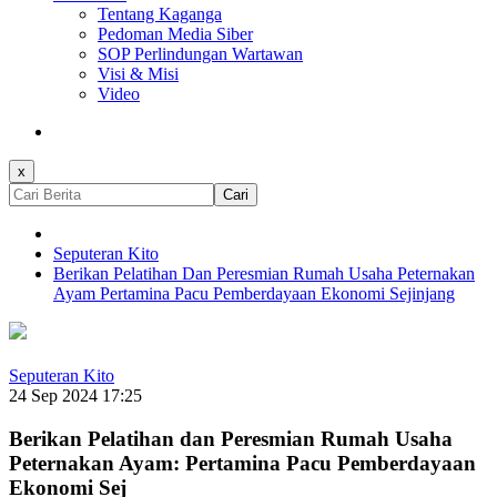
Tentang Kaganga
Pedoman Media Siber
SOP Perlindungan Wartawan
Visi & Misi
Video
x
Cari
Seputeran Kito
Berikan Pelatihan Dan Peresmian Rumah Usaha Peternakan
Ayam Pertamina Pacu Pemberdayaan Ekonomi Sejinjang
Seputeran Kito
24 Sep 2024 17:25
Berikan Pelatihan dan Peresmian Rumah Usaha
Peternakan Ayam: Pertamina Pacu Pemberdayaan
Ekonomi Sej