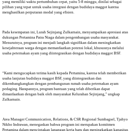
yang memiliki waktu pertumbuhan cepat, yaitu 5-8 minggu, dinilai sebagai
pilihan yang tepat untuk usaha integrasi dengan budidaya maggot karena
menghasilkan perputaran modal yang efisien.
Pada kesempatan ini, Lurah Sejinjang Zulkarnain, menyampaikan apresiasi atas
dukungan Pertamina Patra Niaga dalam pengembangan usaha masyarakat.
Menurutnya, program ini menjadi langkah signifikan dalam meningkatkan
kesejahteraan warga dengan memanfaatkan potensi lokal, khususnya melalui
usaha peternakan ayam yang diintegrasikan dengan budidaya maggot BSF.
“Kami mengucapkan terima kasih kepada Pertamina, karena telah memberikan
usaha lanjutan budidaya maggot BSF, yang diintegrasikan dan
dikembangkangkan dengan pembangunan rumah usaha peternakan ayam
pedaging. Harapannya, program bantuan yang telah diberikan dapat
dimanfaatkan dengan baik oleh masyarakat Kelurahan Sejinjang,” ungkap
Zulkarnain.
Area Manager Communication, Relations, & CSR Regional Sumbagsel, Tjahyo
Nikho Indrawan, menegaskan bahwa program ini merupakan komitmen
Pertamina dalam menciptakan lapangan kerja baru dan meningkatkan kapasitas